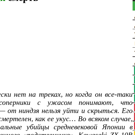
ески нет на треках, но когда он все-таки
 соперники с ужасом понимают, что
 от ниндзя нельзя уйти и скрыться. Его
мертелен, как ее укус… Во всяком случае,
льные убийцы средневековой Японии в