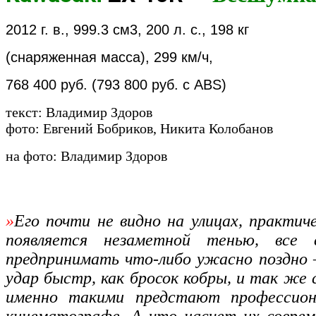
2012 г. в., 999.3 см3, 200 л. с., 198 кг
(снаряженная масса), 299 км/ч,
768 400 руб. (793 800 руб. с ABS)
текст: Владимир Здоров
фото: Евгений Бобриков, Никита Колобанов
на фото: Владимир Здоров
»
Его почти не видно на улицах, практич
появляется незаметной тенью, все
предпринимать что-либо ужасно поздно —
удар быстр, как бросок кобры, и так же с
именно такими предстают профессиона