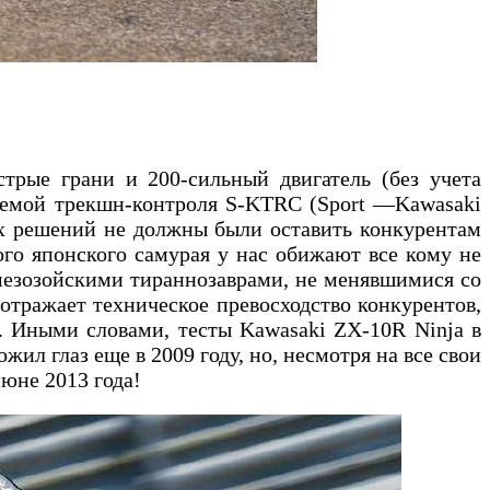
стрые грани и 200-сильный двигатель (без учета
стемой трекшн-контроля S-KTRC (Sport —Kawasaki
ых решений не должны были оставить конкурентам
ого японского самурая у нас обижают все кому не
 мезозойскими тираннозаврами, не менявшимися со
отражает техническое превосходство конкурентов,
т. Иными словами, тесты Kawasaki ZX-10R Ninja в
ил глаз еще в 2009 году, но, несмотря на все свои
юне 2013 года!