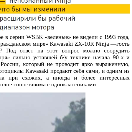
ое в серии WSBK «зеленые» не видели с 1993 года,
 «гражданском мире» Kawasaki ZX-10R Ninja —гость
т? Под ответ на этот вопрос можно соорудить
аря» сильно уставшей б/у технике начала 90-х и
 России, который не проводит ярко выраженную,
тоциклы Kawasaki продают себя сами, и одним из
ена при схожих, а иногда и более интересных
полне сопоставима с одноклассниками.