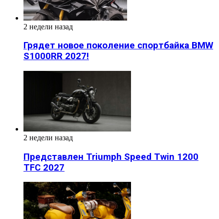
2 недели назад
Грядет новое поколение спортбайка BMW
S1000RR 2027!
2 недели назад
Представлен Triumph Speed Twin 1200
TFC 2027