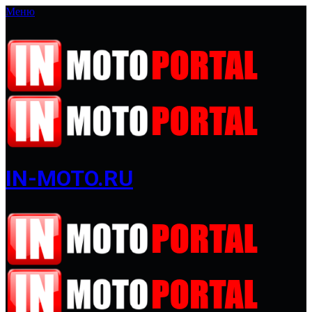
Меню
IN-MOTO.RU