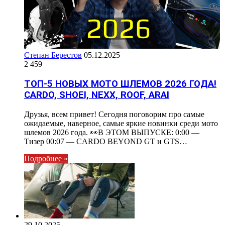
Степан Берестов
05.12.2025
2 459
ТОП-5 НОВЫХ МОТО ШЛЕМОВ 2026 ГОДА!
CARDO, SHOEI, NEXX, ROOF, ARAI
Друзья, всем привет! Сегодня поговорим про самые
ожидаемые, наверное, самые яркие новинки среди мото
шлемов 2026 года. 👀В ЭТОМ ВЫПУСКЕ: 0:00 —
Тизер 00:07 — CARDO BEYOND GT и GTS…
Подробнее »
29.10.2025