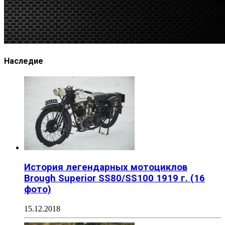
Наследие
История легендарных мотоциклов
Brough Superior SS80/SS100 1919 г. (16
фото)
15.12.2018