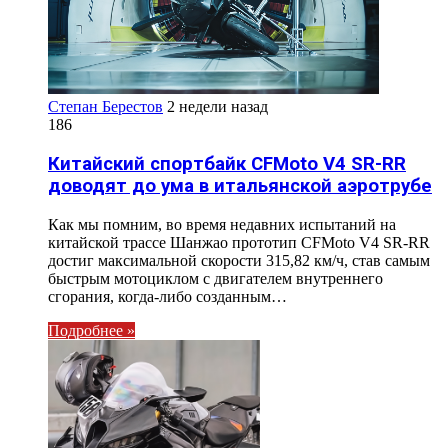
Степан Берестов
2 недели назад
186
Китайский спортбайк CFMoto V4 SR-RR
доводят до ума в итальянской аэротрубе
Как мы помним, во время недавних испытаний на
китайской трассе Шанжао прототип CFMoto V4 SR-RR
достиг максимальной скорости 315,82 км/ч, став самым
быстрым мотоциклом с двигателем внутреннего
сгорания, когда-либо созданным…
Подробнее »