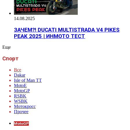
14.08.2025
ЗАЧЕМ?! DUCATI MULTISTRADA V4 PIKES
PEAK 2025 | ИНМОТО ТЕСТ
Eще
Спорт
Все
Dakar
Isle of Man TT
MotoE
MotoGP
RSBK
WSBK
Мотокросс
Прочее
MotoGP