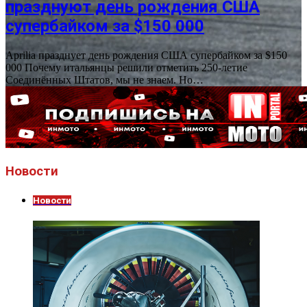
празднуют день рождения США
супербайком за $150 000
Aprilia празднует день рождения США супербайком за $150
000 Почему итальянцы решили отметить 250-летие
Соединённых Штатов, мы не знаем. Но…
Новости
Новости