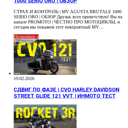
1000 SERIO ORO | ОБЗОР
СТРАХ И КОНТРОЛЬ | MV AGUSTA BRUTALE 1000
SERIO ORO | ОБЗОР Друзья, всех приветствую! Вы на
канале PROMOTO | ЧЕСТНО ПРО МОТОЦИКЛЫ, и
сегодня мы покажем этот невероятный MV…
Подробнее »
19.02.2026
СДВИГ ПО ФАЗЕ | CVO HARLEY DAVIDSON
STREET GLIDE 121 VVT | ИНМОТО ТЕСТ