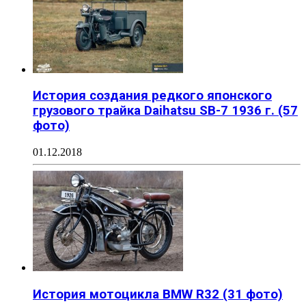
История создания редкого японского
грузового трайка Daihatsu SB-7 1936 г. (57
фото)
01.12.2018
История мотоцикла BMW R32 (31 фото)