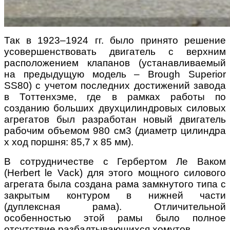
Так в 1923–1924 гг. было принято решение
усовершенствовать двигатель с верхним
расположением клапанов (устанавливаемый
на предыдущую модель – Brough Superior
SS80) с учетом последних достижений завода
в Тоттенхэме, где в рамках работы по
созданию больших двухцилиндровых силовых
агрегатов был разработан новый двигатель
рабочим объемом 980 см3 (диаметр цилиндра
х ход поршня: 85,7 х 85 мм).
В сотрудничестве с Гербертом Ле Ваком
(Herbert le Vack) для этого мощного силового
агрегата была создана рама замкнутого типа с
закрытым контуром в нижней части
(дуплексная рама). Отличительной
особенностью этой рамы было полное
отсутствие разбалтывающихся хомутов.