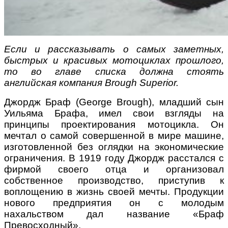
Если и рассказывать о самых заметных,
быстрых и красивых мотоциклах прошлого,
то во главе списка должна стоять
английская компания Brough Superior.
Джордж Браф (George Brough), младший сын
Уильяма Брафа, имел свои взгляды на
принципы проектирования мотоцикла. Он
мечтал о самой совершенной в мире машине,
изготовленной без оглядки на экономические
ограничения. В 1919 году Джордж расстался с
фирмой своего отца и организовал
собственное производство, приступив к
воплощению в жизнь своей мечты. Продукции
нового предприятия он с молодым
нахальством дал название «Браф
Превосходный».