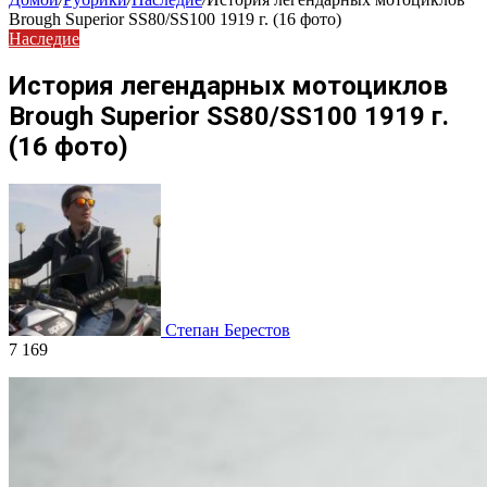
Brough Superior SS80/SS100 1919 г. (16 фото)
Наследие
История легендарных мотоциклов
Brough Superior SS80/SS100 1919 г.
(16 фото)
Степан Берестов
7 169