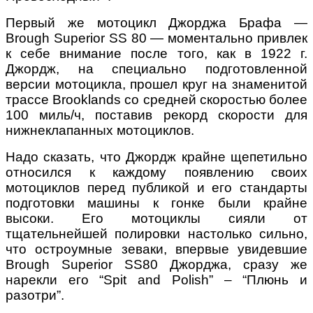
Первый же мотоцикл Джорджа Брафа —
Brough Superior SS 80 — моментально привлек
к себе внимание после того, как в 1922 г.
Джордж, на специально подготовленной
версии мотоцикла, прошел круг на знаменитой
трассе Brooklands со средней скоростью более
100 миль/ч, поставив рекорд скорости для
нижнеклапанных мотоциклов.
Надо сказать, что Джордж крайне щепетильно
относился к каждому появлению своих
мотоциклов перед публикой и его стандарты
подготовки машины к гонке были крайне
высоки. Его мотоциклы сияли от
тщательнейшей полировки настолько сильно,
что остроумные зеваки, впервые увидевшие
Brough Superior SS80 Джорджа, сразу же
нарекли его “Spit and Polish” – “Плюнь и
разотри”.