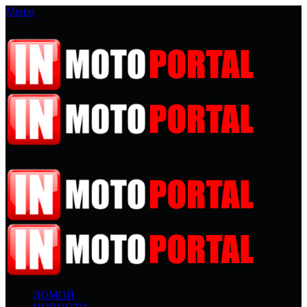
Меню
ДОМОЙ