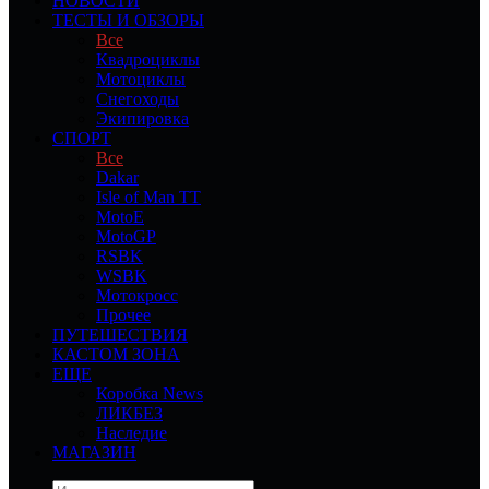
НОВОСТИ
ТЕСТЫ И ОБЗОРЫ
Все
Квадроциклы
Мотоциклы
Снегоходы
Экипировка
СПОРТ
Все
Dakar
Isle of Man TT
MotoE
MotoGP
RSBK
WSBK
Мотокросс
Прочее
ПУТЕШЕСТВИЯ
КАСТОМ ЗОНА
ЕЩЕ
Коробка News
ЛИКБЕЗ
Наследие
МАГАЗИН