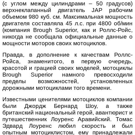
(с углом между цилиндрами – 50 градусов)
верхнеклапанный двигатель JAP рабочим
объемом 980 куб. см. Максимальная мощность
двигателя составляла 45 л.с. при 4800 об/мин
(компания Brough Superior, как и Роллс-Ройс,
никогда не сообщала официальные данные о
мощности моторов своих мотоциклов.
Правда, в дополнение к качествам Роллс-
Ройса, знаменитого, в первую очередь,
красотой и грацией своих моделей, мотоциклы
Brough Superior намного превосходили
пределы возможностей, установленных
дорожными мотоциклами того времени.
Известными ценителями мотоциклов компании
были Джордж Бернард Шоу, а также
британский национальный герой, авантюрист и
путешественник Лоуренс Аравийский. Томас
Эдвард Лоуренс любил скорость и был
опытным мотоциклистом, ему принадлежали