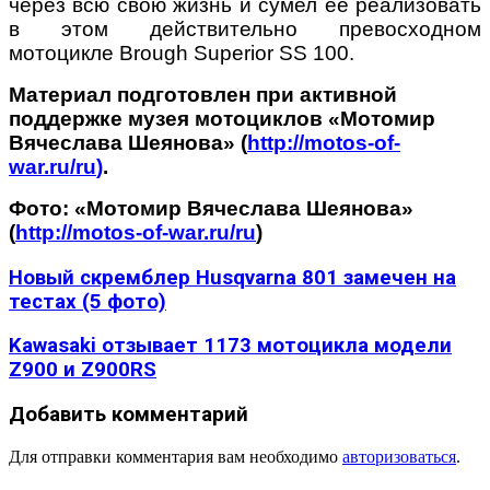
через всю свою жизнь и сумел её реализовать
в этом действительно превосходном
мотоцикле Brough Superior SS 100.
Материал подготовлен при активной
поддержке музея мотоциклов «Мотомир
Вячеслава Шеянова» (
http://motos-of-
war.ru/ru
)
.
Фото: «Мотомир Вячеслава Шеянова»
(
http://motos-of-war.ru/ru
)
Новый скремблер Husqvarna 801 замечен на
тестах (5 фото)
Kawasaki отзывает 1173 мотоцикла модели
Z900 и Z900RS
Добавить комментарий
Для отправки комментария вам необходимо
авторизоваться
.