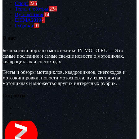
Спорт
225
Тесты и обзоры
234
Путешествия
14
EICMA2019
4
Рубрики
91
О нас
Бесплатный портал о мототехнике IN-MOTO.RU — Это
самые последние и самые свежие новости о мотоциклах,
квадроциклах и снегоходах.
Тесты и обзоры мотоциклов, квадроциклов, снегоходов и
мотоэкипировки, новости мотоспорта, путешествия на
мотоциклах и множество других интересных рубрик.
Соц.сети