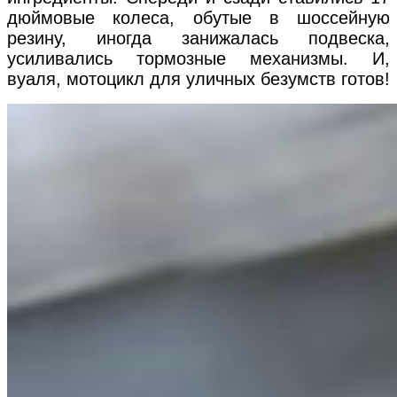
дюймовые колеса, обутые в шоссейную
резину, иногда занижалась подвеска,
усиливались тормозные механизмы. И,
вуаля, мотоцикл для уличных безумств готов!