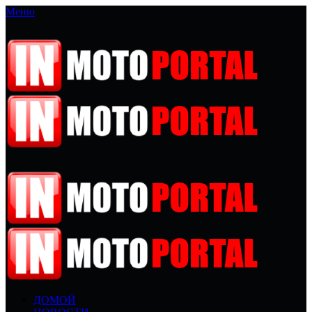
Меню
ДОМОЙ