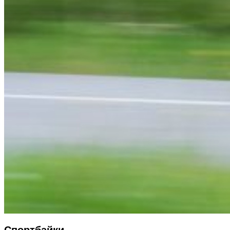
Спортбайки