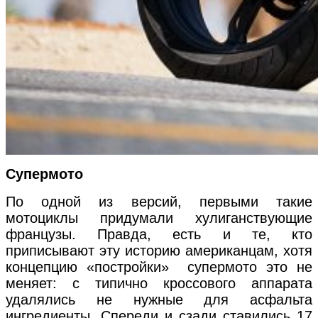
Супермото
По одной из версий, первыми такие
мотоциклы придумали хулиганствующие
французы. Правда, есть и те, кто
приписывают эту историю американцам, хотя
концепцию «постройки» супермото это не
меняет: с типично кроссового аппарата
удалялись не нужные для асфальта
ингредиенты. Спереди и сзади ставились 17