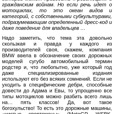
гражданским войнам. Но если речь идет о
мотоциклах, то это океан видов и
категорий, с собственными субкультурами,
подразумевающим определенный дресс-код и
даже поведение для владельцев …
Надо заметить, что тема эта довольно
скользкая и правда у каждого из
производителей своя, скажем, компания
BMW ввела в обозначение своих дорожных
моделей сугубо автомобильный термин
родстер и, что любопытно, уже который год
даже специализированные издания
используют его без всяких сомнений. Если не
уходить в специфические дебри, способные
довести до Адама и Евы, то упрощенно все
типы мотоциклов можно разбить всего лишь
на… пять классов! Да, вот такое
богохульство! То есть это дорожные машины,
«чистые спортсмены» (MotoGP, WSBK,