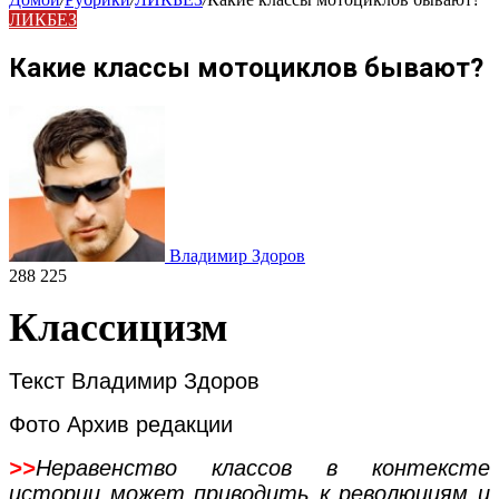
ЛИКБЕЗ
Какие классы мотоциклов бывают?
Владимир Здоров
288 225
Классицизм
Текст Владимир Здоров
Фото Архив редакции
>>
Неравенство классов в контексте
истории может приводить к революциям и