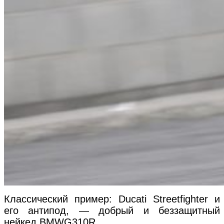
Классический пример: Ducati Streetfighter и
его антипод, — добрый и беззащитный
нейкед BMWG310R.