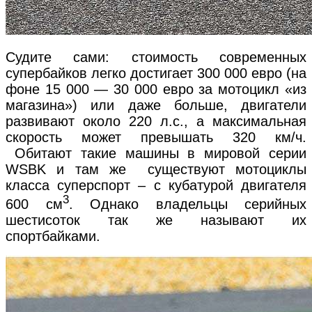
Судите сами: стоимость современных
супербайков легко достигает 300 000 евро (на
фоне 15 000 — 30 000 евро за мотоцикл «из
магазина») или даже больше, двигатели
развивают около 220 л.с., а максимальная
скорость может превышать 320 км/ч.
Обитают такие машины в мировой серии
WSBK и там же существуют мотоциклы
класса суперспорт – с кубатурой двигателя
3
600 см
. Однако владельцы серийных
шестисоток так же называют их
спортбайками.