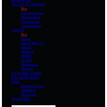
НОВОСТИ
ТЕСТЫ И ОБЗОРЫ
Все
Квадроциклы
Мотоциклы
Снегоходы
Экипировка
СПОРТ
Все
Dakar
Isle of Man TT
MotoE
MotoGP
RSBK
WSBK
Мотокросс
Прочее
ПУТЕШЕСТВИЯ
КАСТОМ ЗОНА
ЕЩЕ
Коробка News
ЛИКБЕЗ
Наследие
МАГАЗИН