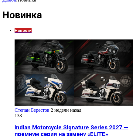
Новинка
Новости
Степан Берестов
2 недели назад
138
Indian Motorcycle Signature Series 2027 —
премиум серия на замену «ELITE»