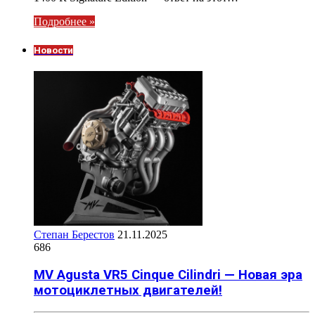
Подробнее »
Новости
Степан Берестов
21.11.2025
686
MV Agusta VR5 Cinque Cilindri — Новая эра
мотоциклетных двигателей!