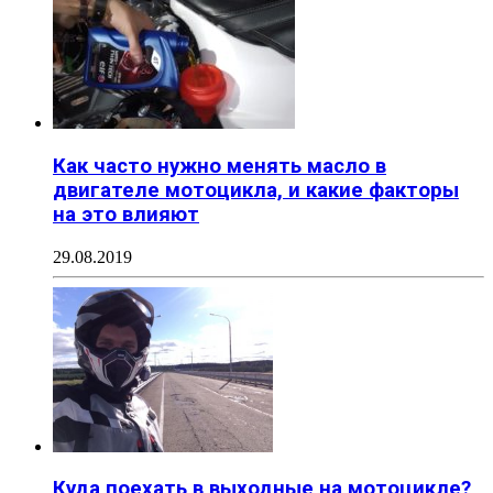
Как часто нужно менять масло в
двигателе мотоцикла, и какие факторы
на это влияют
29.08.2019
Куда поехать в выходные на мотоцикле?