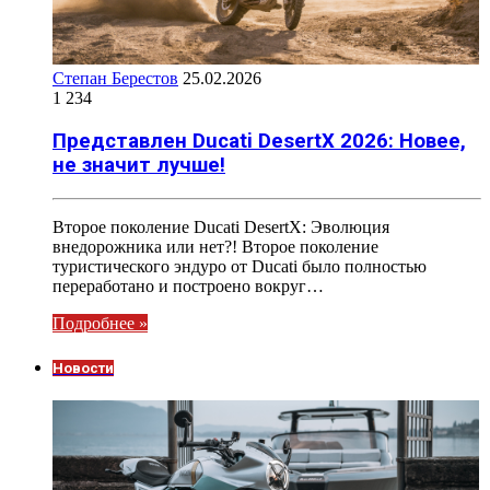
Степан Берестов
25.02.2026
1 234
Представлен Ducati DesertX 2026: Новее,
не значит лучше!
Второе поколение Ducati DesertX: Эволюция
внедорожника или нет?! Второе поколение
туристического эндуро от Ducati было полностью
переработано и построено вокруг…
Подробнее »
Новости