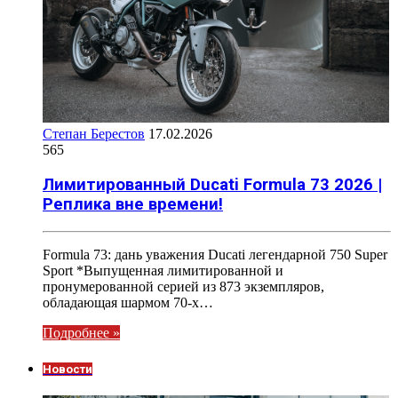
Степан Берестов
17.02.2026
565
Лимитированный Ducati Formula 73 2026 |
Реплика вне времени!
Formula 73: дань уважения Ducati легендарной 750 Super
Sport *Выпущенная лимитированной и
пронумерованной серией из 873 экземпляров,
обладающая шармом 70-х…
Подробнее »
Новости