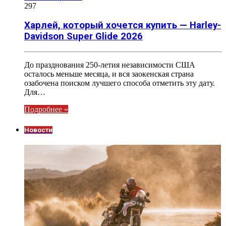
297
Харлей, который хочется купить — Harley-
Davidson Super Glide 2026
До празднования 250-летия независимости США
осталось меньше месяца, и вся заокенская страна
озабочена поиском лучшего способа отметить эту дату.
Для…
Подробнее »
Новости