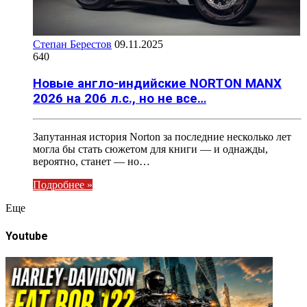
Степан Берестов
09.11.2025
640
Новые англо-индийские NORTON MANX
2026 на 206 л.с., но не все…
Запутанная история Norton за последние несколько лет
могла бы стать сюжетом для книги — и однажды,
вероятно, станет — но…
Подробнее »
Eще
Youtube