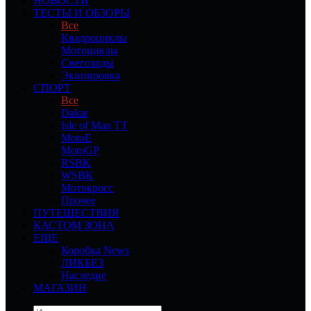
НОВОСТИ
ТЕСТЫ И ОБЗОРЫ
Все
Квадроциклы
Мотоциклы
Снегоходы
Экипировка
СПОРТ
Все
Dakar
Isle of Man TT
MotoE
MotoGP
RSBK
WSBK
Мотокросс
Прочее
ПУТЕШЕСТВИЯ
КАСТОМ ЗОНА
ЕЩЕ
Коробка News
ЛИКБЕЗ
Наследие
МАГАЗИН