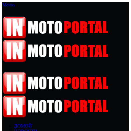
Меню
ДОМОЙ