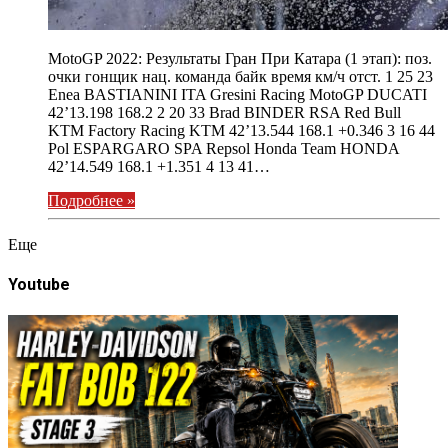
MotoGP 2022: Результаты Гран При Катара (1 этап): поз.
очки гонщик нац. команда байк время км/ч отст. 1 25 23
Enea BASTIANINI ITA Gresini Racing MotoGP DUCATI
42’13.198 168.2 2 20 33 Brad BINDER RSA Red Bull
KTM Factory Racing KTM 42’13.544 168.1 +0.346 3 16 44
Pol ESPARGARO SPA Repsol Honda Team HONDA
42’14.549 168.1 +1.351 4 13 41…
Подробнее »
Eще
Youtube