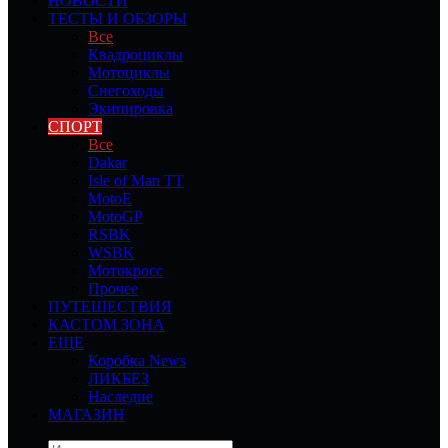
НОВОСТИ
ТЕСТЫ И ОБЗОРЫ
Все
Квадроциклы
Мотоциклы
Снегоходы
Экипировка
СПОРТ
Все
Dakar
Isle of Man TT
MotoE
MotoGP
RSBK
WSBK
Мотокросс
Прочее
ПУТЕШЕСТВИЯ
КАСТОМ ЗОНА
ЕЩЕ
Коробка News
ЛИКБЕЗ
Наследие
МАГАЗИН