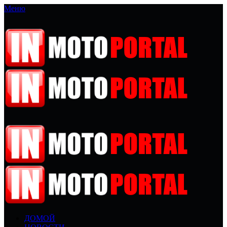
Меню
ДОМОЙ