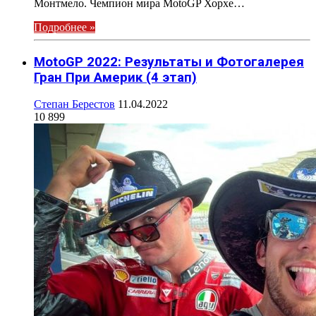
Монтмело. Чемпион мира MotoGP Хорхе…
Подробнее »
MotoGP 2022: Результаты и Фотогалерея
Гран При Америк (4 этап)
Степан Берестов
11.04.2022
10 899