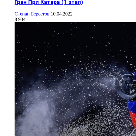
Гран При Катара (1 этап)
Степан Берестов
10.04.2022
8 934