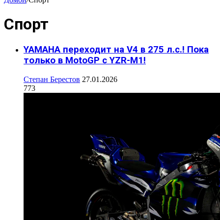
Спорт
YAMAHA переходит на V4 в 275 л.с.! Пока
только в MotoGP c YZR-M1!
Степан Берестов
27.01.2026
773