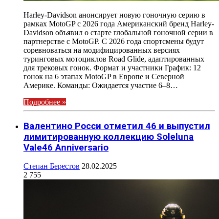
Harley-Davidson анонсирует новую гоночную серию в
рамках MotoGP с 2026 года Американский бренд Harley-
Davidson объявил о старте глобальной гоночной серии в
партнерстве с MotoGP. С 2026 года спортсмены будут
соревноваться на модифицированных версиях
туринговых мотоциклов Road Glide, адаптированных
для трековых гонок. Формат и участники График: 12
гонок на 6 этапах MotoGP в Европе и Северной
Америке. Команды: Ожидается участие 6–8…
Подробнее »
Валентино Росси отметил 46 и выпустил
лимитированную коллекцию Soleluna
Vale46 Anniversario
Степан Берестов
28.02.2025
2 755