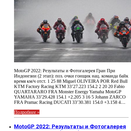
MotoGP 2022: Результаты и Фотогалерея Гран При
Индонезии (2 этап): поз. очки гонщик нац. команда байк
время км/ч отст. 1 25 88 Miguel OLIVEIRA POR Red Bull
KTM Factory Racing KTM 33’27.223 154.2 2 20 20 Fabio
QUARTARARO FRA Monster Energy Yamaha MotoGP
YAMAHA 33’29.428 154.1 +2.205 3 16 5 Johann ZARCO
FRA Pramac Racing DUCATI 33’30.381 154.0 +3.158 4…
Подробнее »
MotoGP 2022: Результаты и Фотогалерея