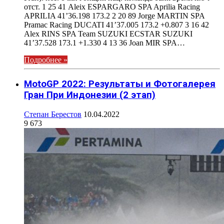
отст. 1 25 41 Aleix ESPARGARO SPA Aprilia Racing
APRILIA 41’36.198 173.2 2 20 89 Jorge MARTIN SPA
Pramac Racing DUCATI 41’37.005 173.2 +0.807 3 16 42
Alex RINS SPA Team SUZUKI ECSTAR SUZUKI
41’37.528 173.1 +1.330 4 13 36 Joan MIR SPA…
Подробнее »
MotoGP 2022: Результаты и Фотогалерея
Гран При Индонезии (2 этап)
Степан Берестов
10.04.2022
9 673