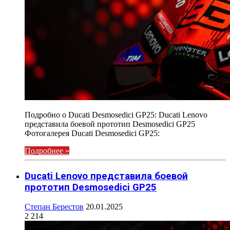
Подробно о Ducati Desmosedici GP25: Ducati Lenovo
представила боевой прототип Desmosedici GP25
Фотогалерея Ducati Desmosedici GP25:
Подробнее »
Ducati Lenovo представила боевой
прототип Desmosedici GP25
Степан Берестов
20.01.2025
2 214