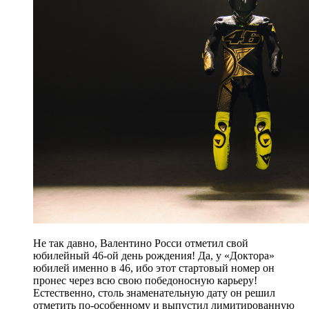
Не так давно, Валентино Росси отметил свой
юбилейный 46-ой день рождения! Да, у «Доктора»
юбилей именно в 46, ибо этот стартовый номер он
пронес через всю свою победоносную карьеру!
Естественно, столь знаменательную дату он решил
отметить по-особенному и выпустил лимитированную