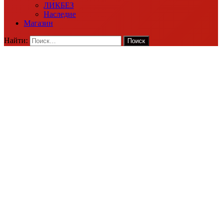
ЛИКБЕЗ
Наследие
Магазин
Найти: