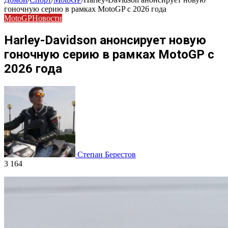
гоночную серию в рамках MotoGP с 2026 года
MotoGP
Новости
Harley-Davidson анонсирует новую
гоночную серию в рамках MotoGP с
2026 года
Степан Берестов
3 164