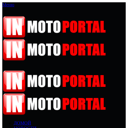
Меню
ДОМОЙ