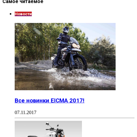
Самое читаемое
Новости
Все новинки EICMA 2017!
07.11.2017