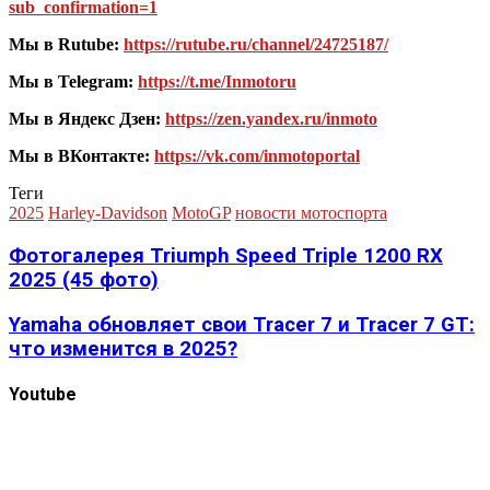
sub_confirmation=1
Мы в Rutube:
https://rutube.ru/channel/24725187/
Мы в Telegram:
https://t.me/Inmotoru
Мы в Яндекс Дзен:
https://zen.yandex.ru/inmoto
Мы в ВКонтакте:
https://vk.com/inmotoportal
Теги
2025
Harley-Davidson
MotoGP
новости мотоспорта
Фотогалерея Triumph Speed Triple 1200 RX
2025 (45 фото)
Yamaha обновляет свои Tracer 7 и Tracer 7 GT:
что изменится в 2025?
Youtube