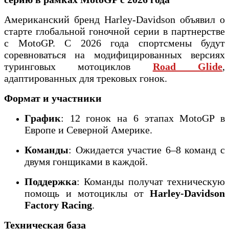
Американский бренд Harley-Davidson объявил о
старте глобальной гоночной серии в партнерстве
с MotoGP. С 2026 года спортсмены будут
соревноваться на модифицированных версиях
туринговых мотоциклов
Road Glide
,
адаптированных для трековых гонок.
Формат и участники
График
: 12 гонок на 6 этапах MotoGP в
Европе и Северной Америке.
Команды
: Ожидается участие 6–8 команд с
двумя гонщиками в каждой.
Поддержка
: Команды получат техническую
помощь и мотоциклы от
Harley-Davidson
Factory Racing
.
Техническая база