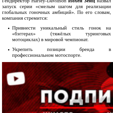
Гендиректор Harley-Davidson
Йохен Зейц
назвал
запуск серии «смелым шагом для реализации
глобальных гоночных амбиций». По его словам,
компания стремится:
Привнести уникальный стиль гонок на
«бэггерах» (тяжёлых туринговых
мотоциклах) в мировой чемпионат.
Укрепить позиции бренда в
профессиональном мотоспорте.