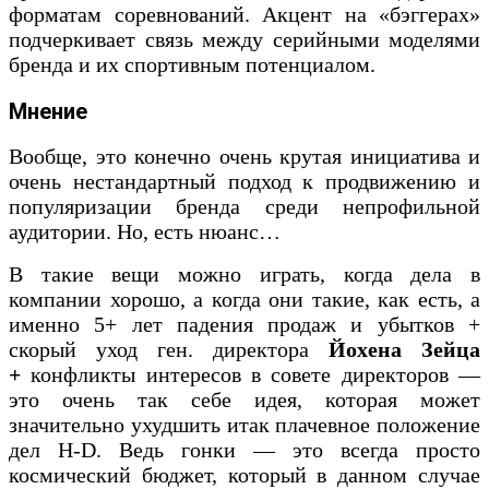
форматам соревнований. Акцент на «бэггерах»
подчеркивает связь между серийными моделями
бренда и их спортивным потенциалом.
Мнение
Вообще, это конечно очень крутая инициатива и
очень нестандартный подход к продвижению и
популяризации бренда среди непрофильной
аудитории. Но, есть нюанс…
В такие вещи можно играть, когда дела в
компании хорошо, а когда они такие, как есть, а
именно 5+ лет падения продаж и убытков +
скорый уход ген. директора
Йохена Зейца
+
конфликты интересов в совете директоров —
это очень так себе идея, которая может
значительно ухудшить итак плачевное положение
дел H-D. Ведь гонки — это всегда просто
космический бюджет, который в данном случае