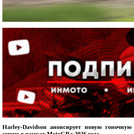
Harley-Davidson анонсирует новую гоночную
серию в рамках MotoGP с 2026 года