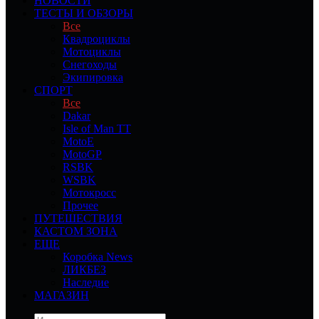
НОВОСТИ
ТЕСТЫ И ОБЗОРЫ
Все
Квадроциклы
Мотоциклы
Снегоходы
Экипировка
СПОРТ
Все
Dakar
Isle of Man TT
MotoE
MotoGP
RSBK
WSBK
Мотокросс
Прочее
ПУТЕШЕСТВИЯ
КАСТОМ ЗОНА
ЕЩЕ
Коробка News
ЛИКБЕЗ
Наследие
МАГАЗИН