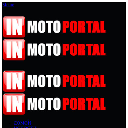
Меню
ДОМОЙ