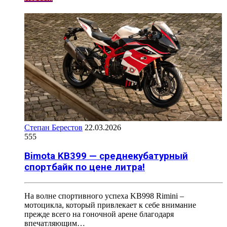
Степан Берестов
22.03.2026
555
Bimota KB399 — среднекубатурный
спортбайк по цене литра!
На волне спортивного успеха KB998 Rimini –
мотоцикла, который привлекает к себе внимание
прежде всего на гоночной арене благодаря
впечатляющим…