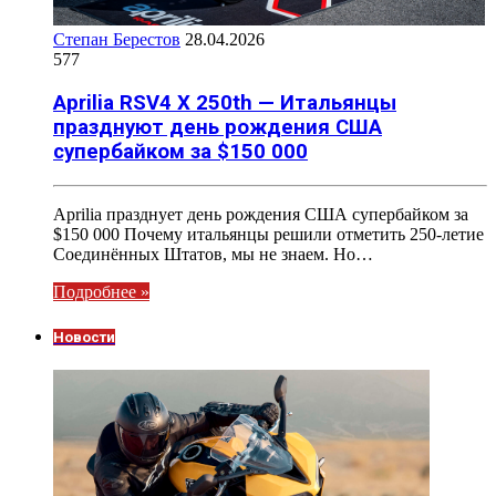
Степан Берестов
28.04.2026
577
Aprilia RSV4 X 250th — Итальянцы
празднуют день рождения США
супербайком за $150 000
Aprilia празднует день рождения США супербайком за
$150 000 Почему итальянцы решили отметить 250-летие
Соединённых Штатов, мы не знаем. Но…
Подробнее »
Новости