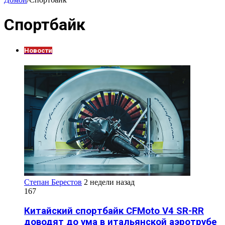
Спортбайк
Новости
Степан Берестов
2 недели назад
167
Китайский спортбайк CFMoto V4 SR-RR
доводят до ума в итальянской аэротрубе