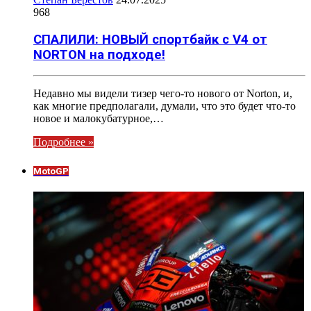
968
СПАЛИЛИ: НОВЫЙ спортбайк с V4 от
NORTON на подходе!
Недавно мы видели тизер чего-то нового от Norton, и,
как многие предполагали, думали, что это будет что-то
новое и малокубатурное,…
Подробнее »
MotoGP