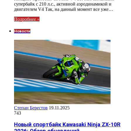
супербайк с 210 л.с., активной аэродинамикой и
двигателем V4 Так, на данный момент все уже…
Подробнее »
Новости
Степан Берестов
19.11.2025
743
Новый спортбайк Kawasaki Ninja ZX-10R
2026: Обзор обновлений