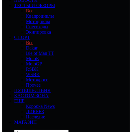
НОВОСТИ
ТЕСТЫ И ОБЗОРЫ
Все
Квадроциклы
Мотоциклы
Снегоходы
Экипировка
СПОРТ
Все
Dakar
Isle of Man TT
MotoE
MotoGP
RSBK
WSBK
Мотокросс
Прочее
ПУТЕШЕСТВИЯ
КАСТОМ ЗОНА
ЕЩЕ
Коробка News
ЛИКБЕЗ
Наследие
МАГАЗИН