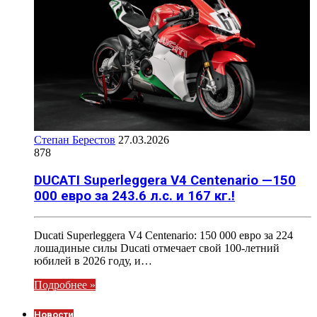
Степан Берестов
27.03.2026
878
DUCATI Superleggera V4 Centenario —150
000 евро за 243.6 л.с. и 167 кг.!
Ducati Superleggera V4 Centenario: 150 000 евро за 224
лошадиные силы Ducati отмечает свой 100-летний
юбилей в 2026 году, и…
Подробнее »
Новости