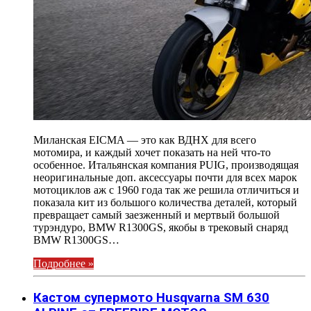
Миланская EICMA — это как ВДНХ для всего
мотомира, и каждый хочет показать на ней что-то
особенное. Итальянская компания PUIG, производящая
неоригинальные доп. аксессуары почти для всех марок
мотоциклов аж с 1960 года так же решила отличиться и
показала кит из большого количества деталей, который
превращает самый заезженный и мертвый большой
турэндуро, BMW R1300GS, якобы в трековый снаряд
BMW R1300GS…
Подробнее »
Кастом супермото Husqvarna SM 630