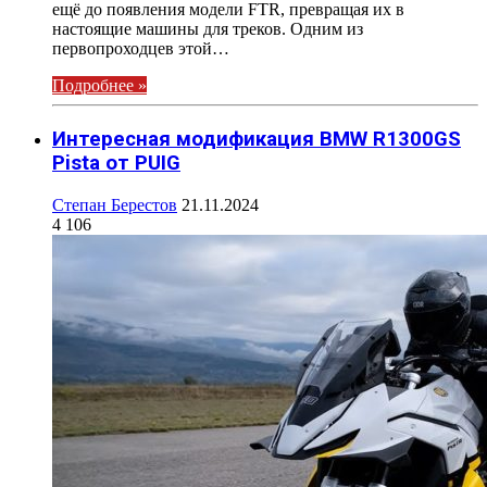
ещё до появления модели FTR, превращая их в
настоящие машины для треков. Одним из
первопроходцев этой…
Подробнее »
Интересная модификация BMW R1300GS
Pista от PUIG
Степан Берестов
21.11.2024
4 106