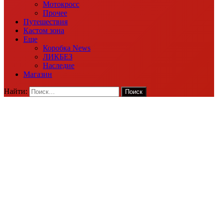
Мотокросс
Прочее
Путешествия
Кастом зона
Еще
Коробка News
ЛИКБЕЗ
Наследие
Магазин
Найти: