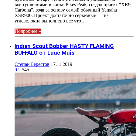
выступлениями в гонке Pikes Peak, создал проект “XR9
Carbona”, взяв за основу самый обычный Yamaha
XSR900. Проект достаточно серьезный — из
углеволокна выполнено все что…
Подробнее »
Indian Scout Bobber HASTY FLAMING
BUFFALO от Luuc Muis
Степан Берестов
17.11.2019
0
2 545