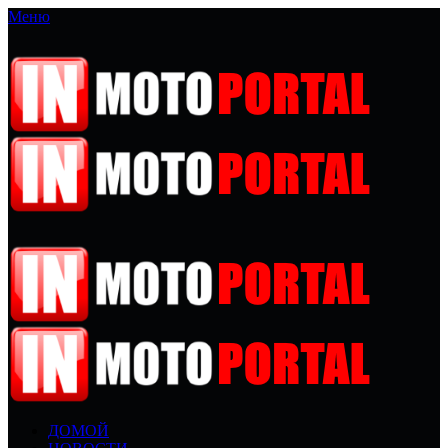
Меню
ДОМОЙ