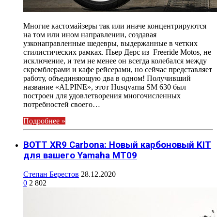
Многие кастомайзеры так или иначе концентрируются
на том или ином направлении, создавая
узконаправленные шедевры, выдержанные в четких
стилистических рамках. Пьер Дерс из Freeride Motos, не
исключение, и тем не менее он всегда колебался между
скремблерами и кафе рейсерами, но сейчас представляет
работу, объединяющую два в одном! Получивший
название «ALPINE», этот Husqvarna SM 630 был
построен для удовлетворения многочисленных
потребностей своего…
Подробнее »
BOTT XR9 Carbona: Новый карбоновый KIT
для вашего Yamaha MT09
Степан Берестов
28.12.2020
0
2 802