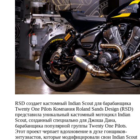
RSD создает кастомный Indian Scout для барабанщика
Twenty One Pilots Компания Roland Sands Design (RSD)
представила уникальный кастомный мотоцикл Indian
Scout, созданный специально для Джоша Дана,
барабанщика популярной группы Twenty One Pilots.
Этот проект черпает вдохновение в духе гонщиков-
энтузиастов, которые модифицировали свои Indian Scout