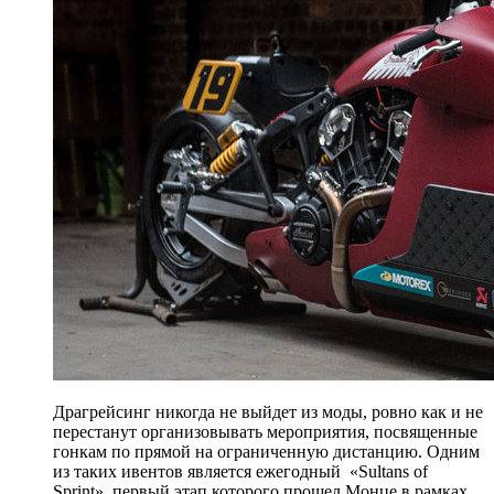
Драгрейсинг никогда не выйдет из моды, ровно как и не
перестанут организовывать мероприятия, посвященные
гонкам по прямой на ограниченную дистанцию. Одним
из таких ивентов является ежегодный «Sultans of
Sprint», первый этап которого прошел Монце в рамках