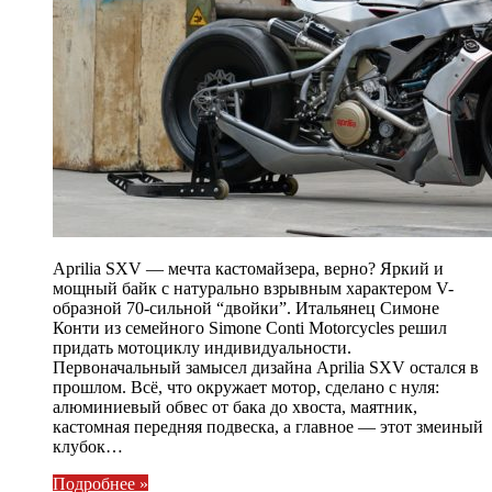
Aprilia SXV — мечта кастомайзера, верно? Яркий и
мощный байк с натурально взрывным характером V-
образной 70-сильной “двойки”. Итальянец Симоне
Конти из семейного Simone Conti Motorcycles решил
придать мотоциклу индивидуальности.
Первоначальный замысел дизайна Aprilia SXV остался в
прошлом. Всё, что окружает мотор, сделано с нуля:
алюминиевый обвес от бака до хвоста, маятник,
кастомная передняя подвеска, а главное — этот змеиный
клубок…
Подробнее »