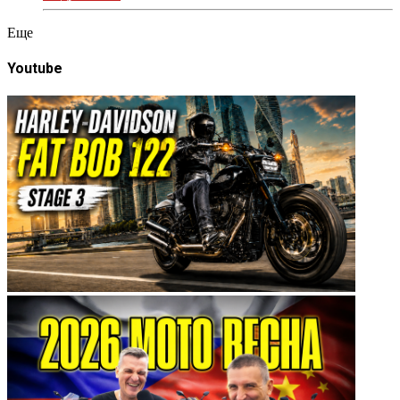
Eще
Youtube