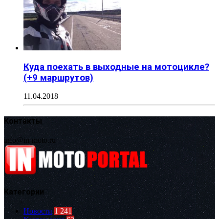
Куда поехать в выходные на мотоцикле?
(+9 маршрутов)
11.04.2018
Контакты
info@in-moto.ru
Категории
Новости
1 241