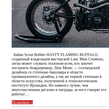
Indian Scout Bobber HASTY FLAMING BUFFALO,
созданный владельцем мастерской Luuc Muis Creations,
легко может служить эталоном всем, кто захочет
построить боардтреккер. Люк Мюис — голландский
дизайнер со степенью бакалавра в области
промышленного дизайна, а так же первой степенью в
области искусства, полученной в технологическом
институте Ирландии. Но намного лучше, чем
многочисленные регалии и награды, за него говорят его
работы!…
Подробнее »