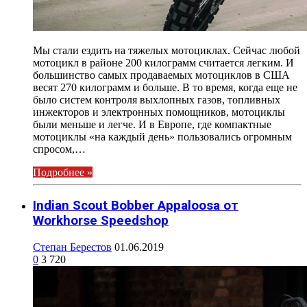
Мы стали ездить на тяжелых мотоциклах. Сейчас любой
мотоцикл в районе 200 килограмм считается легким. И
большинство самых продаваемых мотоциклов в США
весят 270 килограмм и больше. В то время, когда еще не
было систем контроля выхлопных газов, топливных
инжекторов и электронных помощников, мотоциклы
были меньше и легче. И в Европе, где компактные
мотоциклы «на каждый день» пользовались огромным
спросом,…
Подробнее »
Indian Scout Bobber Appaloosa от
Workhorse Speedshop
Степан Берестов
01.06.2019
0
3 720