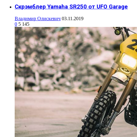
Скрэмблер Yamaha SR250 от UFO Garage
Владимир Олискевич
03.11.2019
0
5 145