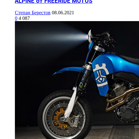
ALPINE от FREERIDE MOTOS
Степан Берестов
08.06.2021
0
4 087