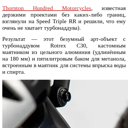
Thornton Hundred Motorcycles
, известная
дерзкими проектами без каких-либо границ,
взглянули на Speed Triple RR и решили, что ему
очень не хватает турбонаддува).
Результат — этот безумный арт-объект с
турбонаддувом Rotrex C30, кастомным
маятником из цельного алюминия (удлинённым
на 180 мм) и пятилитровым баком для метанола,
встроенным в маятник для системы впрыска воды
и спирта.