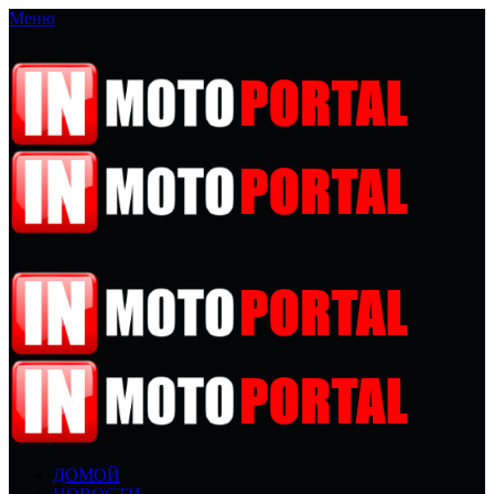
Меню
ДОМОЙ