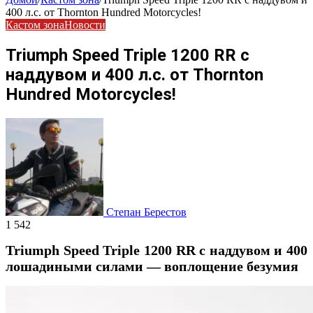
400 л.с. от Thornton Hundred Motorcycles!
Кастом зона
Новости
Triumph Speed Triple 1200 RR с
наддувом и 400 л.с. от Thornton
Hundred Motorcycles!
Степан Берестов
1 542
Triumph Speed Triple 1200 RR с наддувом и 400
лошадиными силами — воплощение безумия