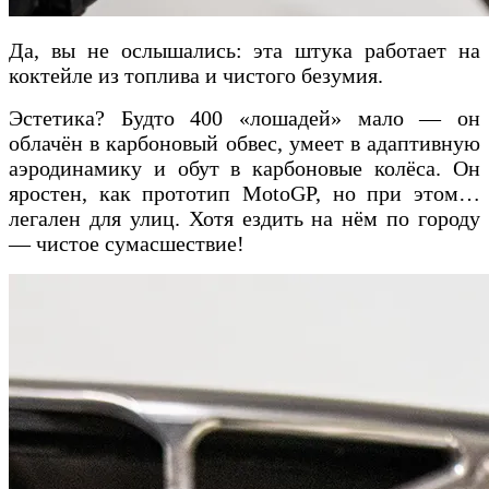
Да, вы не ослышались: эта штука работает на
коктейле из топлива и чистого безумия.
Эстетика? Будто 400 «лошадей» мало — он
облачён в карбоновый обвес, умеет в адаптивную
аэродинамику и обут в карбоновые колёса. Он
яростен, как прототип MotoGP, но при этом…
легален для улиц. Хотя ездить на нём по городу
— чистое сумасшествие!