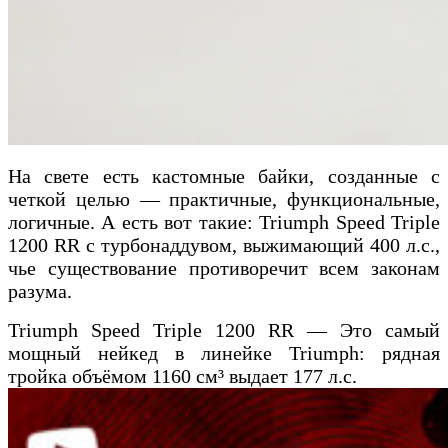
На свете есть кастомные байки, созданные с
четкой целью — практичные, функциональные,
логичные. А есть вот такие: Triumph Speed Triple
1200 RR с турбонаддувом, выжимающий 400 л.с.,
чье существование противоречит всем законам
разума.
Triumph Speed Triple 1200 RR — Это самый
мощный нейкед в линейке Triumph: рядная
тройка объёмом 1160 см³ выдает 177 л.с.