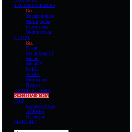
НОВОСТИ
ТЕСТЫ И ОБЗОРЫ
Все
Квадроциклы
Мотоциклы
Снегоходы
Экипировка
СПОРТ
Все
Dakar
Isle of Man TT
MotoE
MotoGP
RSBK
WSBK
Мотокросс
Прочее
ПУТЕШЕСТВИЯ
КАСТОМ ЗОНА
ЕЩЕ
Коробка News
ЛИКБЕЗ
Наследие
МАГАЗИН