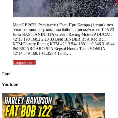
MotoGP 2022: Результаты Гран При Катара (1 этап): поз.
очки гонщик нац. команда байк время км/ч отст. 1 25 23
Enea BASTIANINI ITA Gresini Racing MotoGP DUCATI
42’13.198 168.2 2 20 33 Brad BINDER RSA Red Bull
KTM Factory Racing KTM 42’13.544 168.1 +0.346 3 16 44
Pol ESPARGARO SPA Repsol Honda Team HONDA
42’14.549 168.1 +1.351 4 13 41…
Подробнее »
Eще
Youtube