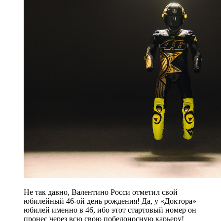
Не так давно, Валентино Росси отметил свой
юбилейный 46-ой день рождения! Да, у «Доктора»
юбилей именно в 46, ибо этот стартовый номер он
пронес через всю свою победоносную карьеру!