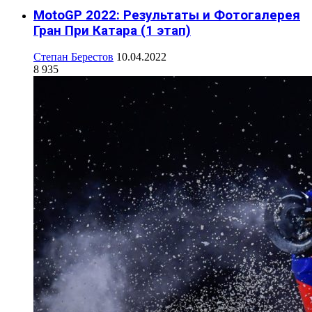
MotoGP 2022: Результаты и Фотогалерея
Гран При Катара (1 этап)
Степан Берестов
10.04.2022
8 935