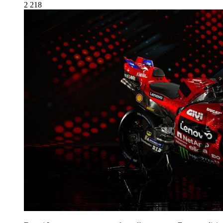
2 218