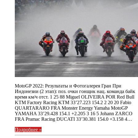
MotoGP 2022: Результаты и Фотогалерея Гран При
Индонезии (2 этап): поз. очки гонщик нац. команда байк
время км/ч отст. 1 25 88 Miguel OLIVEIRA POR Red Bull
KTM Factory Racing KTM 33’27.223 154.2 2 20 20 Fabio
QUARTARARO FRA Monster Energy Yamaha MotoGP
YAMAHA 33’29.428 154.1 +2.205 3 16 5 Johann ZARCO
FRA Pramac Racing DUCATI 33’30.381 154.0 +3.158 4…
Подробнее »