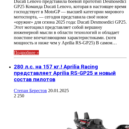
Ducati Lenovo представила боевой прототип Desmosedici
GP25 Команда Ducati Lenovo, которая в настоящее время
господствует в MotoGP — высшей категории мирового
мотоспорта, — сегодня представила своё новое
«оружие» для сезона 2025 года: Ducati Desmosedici GP25.
Этот мотоцикл представляет собой вершину
инженерной мысли в области технологий и обладает
поистине впечатляющими характеристиками. (хотя
мощность и ниже чем у Aprilia RS-GP25) В самом…
Подробнее »
280 л.с. на 157 кг.! Aprilia Racing
представляет Aprilia RS-GP25 и новый
состав пилотов
Степан Берестов
20.01.2025
2 250