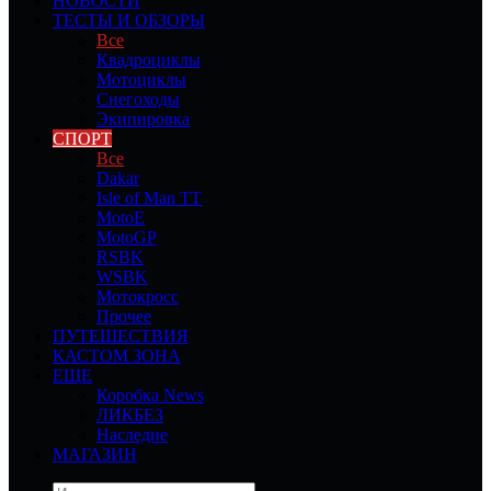
НОВОСТИ
ТЕСТЫ И ОБЗОРЫ
Все
Квадроциклы
Мотоциклы
Снегоходы
Экипировка
СПОРТ
Все
Dakar
Isle of Man TT
MotoE
MotoGP
RSBK
WSBK
Мотокросс
Прочее
ПУТЕШЕСТВИЯ
КАСТОМ ЗОНА
ЕЩЕ
Коробка News
ЛИКБЕЗ
Наследие
МАГАЗИН