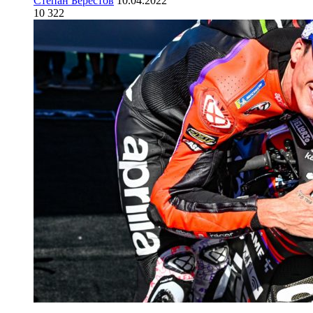
Степан Берестов
10.04.2022
10 322