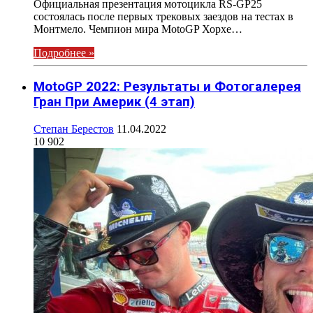
Официальная презентация мотоцикла RS-GP25
состоялась после первых трековых заездов на тестах в
Монтмело. Чемпион мира MotoGP Хорхе…
Подробнее »
MotoGP 2022: Результаты и Фотогалерея
Гран При Америк (4 этап)
Степан Берестов
11.04.2022
10 902