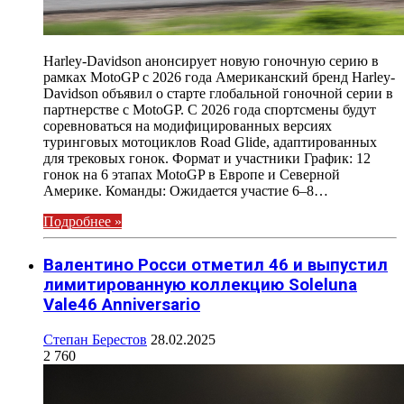
Harley-Davidson анонсирует новую гоночную серию в
рамках MotoGP с 2026 года Американский бренд Harley-
Davidson объявил о старте глобальной гоночной серии в
партнерстве с MotoGP. С 2026 года спортсмены будут
соревноваться на модифицированных версиях
туринговых мотоциклов Road Glide, адаптированных
для трековых гонок. Формат и участники График: 12
гонок на 6 этапах MotoGP в Европе и Северной
Америке. Команды: Ожидается участие 6–8…
Подробнее »
Валентино Росси отметил 46 и выпустил
лимитированную коллекцию Soleluna
Vale46 Anniversario
Степан Берестов
28.02.2025
2 760