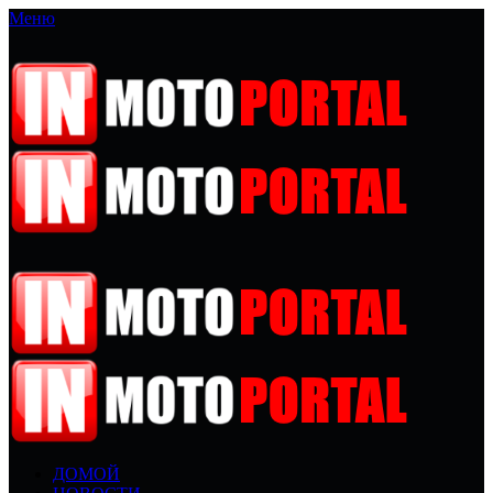
Меню
ДОМОЙ