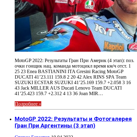
MotoGP 2022: Результаты Гран При Америк (4 этап): поз.
очки гонщик нац. команда мотоцикл время км/ч отст. 1
25 23 Enea BASTIANINI ITA Gresini Racing MotoGP
DUCATI 41’23.111 159.8 2 20 42 Alex RINS SPA Team
SUZUKI ECSTAR SUZUKI 41’25.169 159.7 +2.058 3 16
43 Jack MILLER AUS Ducati Lenovo Team DUCATI
41’25.423 159.7 +2.312 4 13 36 Joan MIR…
Подробнее »
MotoGP 2022: Результаты и Фотогалерея
Гран При Аргентины (3 этап)