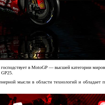
я господствует в MotoGP — высшей категории миров
i GP25.
нерной мысли в области технологий и обладает 