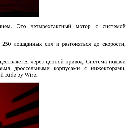
нием. Это четырёхтактный мотор с системой
е 250 лошадиных сил и разгоняться до скорости,
ществляется через цепной привод. Система подачи
ырьмя дроссельными корпусами с инжекторами,
й Ride by Wire.