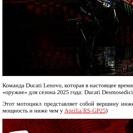
Команда Ducati Lenovo, которая в настоящее врем
«оружие» для сезона 2025 года: Ducati Desmosedic
Этот мотоцикл представляет собой вершину инже
мощность и ниже чем у
Aprilia RS-GP25
)