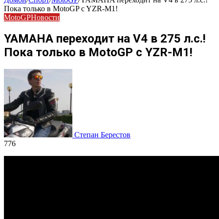
Пока только в MotoGP c YZR-M1!
MotoGP
Новости
YAMAHA переходит на V4 в 275 л.с.!
Пока только в MotoGP c YZR-M1!
Степан Берестов
776