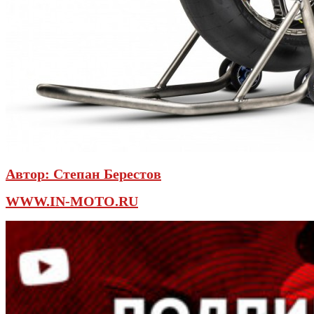
Автор:
Степан Берестов
WWW.IN-MOTO.RU