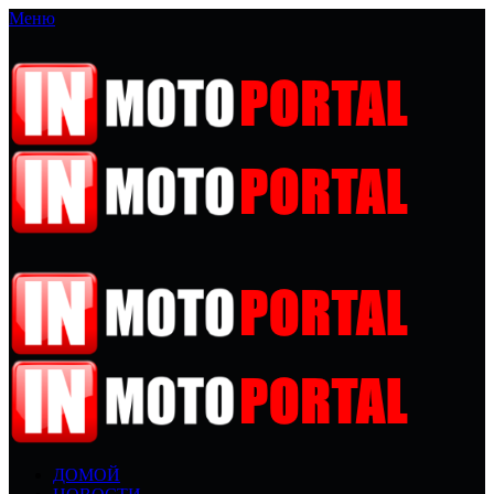
Меню
ДОМОЙ