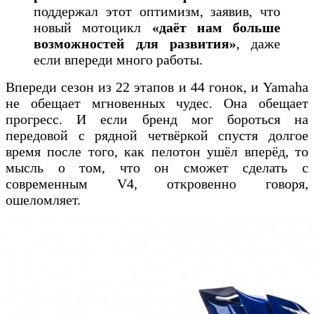
поддержал этот оптимизм, заявив, что
новый мотоцикл
«даёт нам больше
возможностей для развития»
, даже
если впереди много работы.
Впереди сезон из 22 этапов и 44 гонок, и Yamaha
не обещает мгновенных чудес. Она обещает
прогресс. И если бренд мог бороться на
передовой с рядной четвёркой спустя долгое
время после того, как пелотон ушёл вперёд, то
мысль о том, что он сможет сделать с
современным V4, откровенно говоря,
ошеломляет.