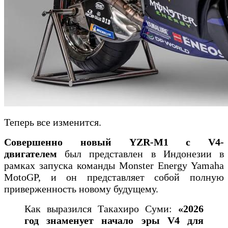
Теперь все изменится.
Совершенно новый YZR-M1 с V4-
двигателем
был представлен в Индонезии в
рамках запуска команды Monster Energy Yamaha
MotoGP, и он представляет собой полную
приверженность новому будущему.
Как выразился Такахиро Суми:
«2026
год знаменует начало эры V4 для