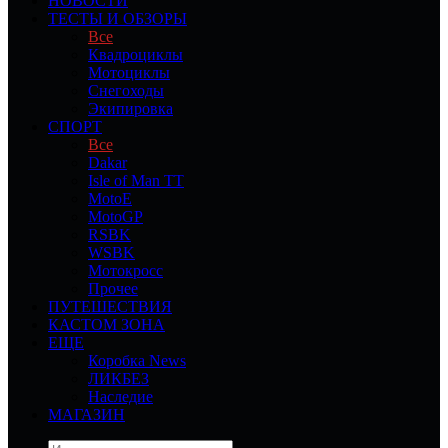
НОВОСТИ
ТЕСТЫ И ОБЗОРЫ
Все
Квадроциклы
Мотоциклы
Снегоходы
Экипировка
СПОРТ
Все
Dakar
Isle of Man TT
MotoE
MotoGP
RSBK
WSBK
Мотокросс
Прочее
ПУТЕШЕСТВИЯ
КАСТОМ ЗОНА
ЕЩЕ
Коробка News
ЛИКБЕЗ
Наследие
МАГАЗИН