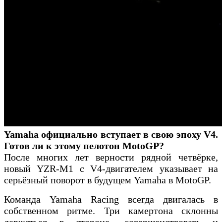
Yamaha официально вступает в свою эпоху V4.
Готов ли к этому пелотон MotoGP?
После многих лет верности рядной четвёрке,
новый YZR-M1 с V4-двигателем указывает на
серьёзный поворот в будущем Yamaha в MotoGP.
Команда Yamaha Racing всегда двигалась в
собственном ритме. Три камертона склонны
держаться в стороне, совершенствовать и