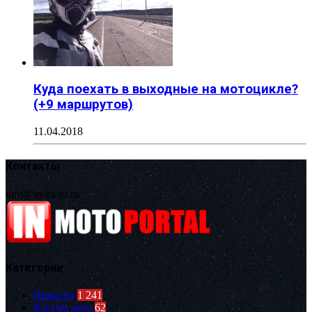
Куда поехать в выходные на мотоцикле?
(+9 маршрутов)
11.04.2018
Контакты
info@in-moto.ru
Категории
Новости
1 241
Кастом зона
62