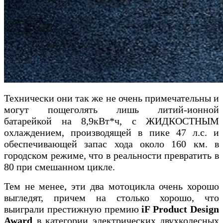
Технически они так же не очень примечательны и
могут пощеголять лишь литий-ионной
батарейкой на 8,9кВт*ч, с ЖИДКОСТНЫМ
охлаждением, производящей в пике 47 л.с. и
обеспечивающей запас хода около 160 км. в
городском режиме, что в реальности превратить в
80 при смешанном цикле.
Тем не менее, эти два мотоцикла очень хорошо
выгледят, причем на столько хорошо, что
выиграли престижную премию
iF Product Design
Award
в категории электрических двухколесных