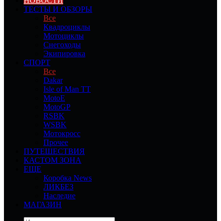
НОВОСТИ
ТЕСТЫ И ОБЗОРЫ
Все
Квадроциклы
Мотоциклы
Снегоходы
Экипировка
СПОРТ
Все
Dakar
Isle of Man TT
MotoE
MotoGP
RSBK
WSBK
Мотокросс
Прочее
ПУТЕШЕСТВИЯ
КАСТОМ ЗОНА
ЕЩЕ
Коробка News
ЛИКБЕЗ
Наследие
МАГАЗИН