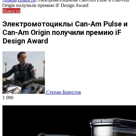
Origin получили премию iF Design Award
Новости
Электромотоциклы Can-Am Pulse и
Can-Am Origin получили премию iF
Design Award
Степан Берестов
1 090