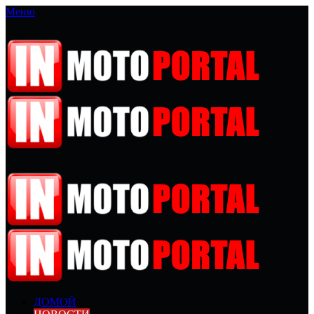
Меню
ДОМОЙ