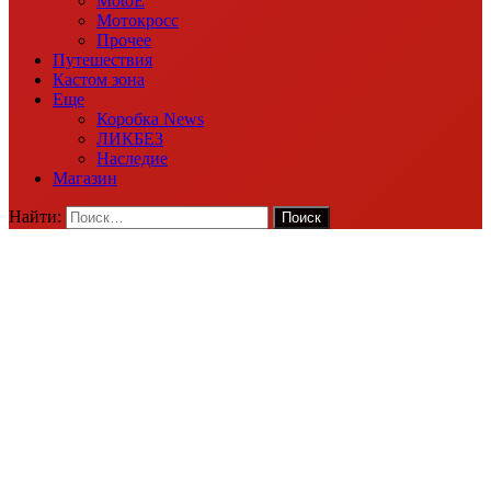
MotoE
Мотокросс
Прочее
Путешествия
Кастом зона
Еще
Коробка News
ЛИКБЕЗ
Наследие
Магазин
Найти: