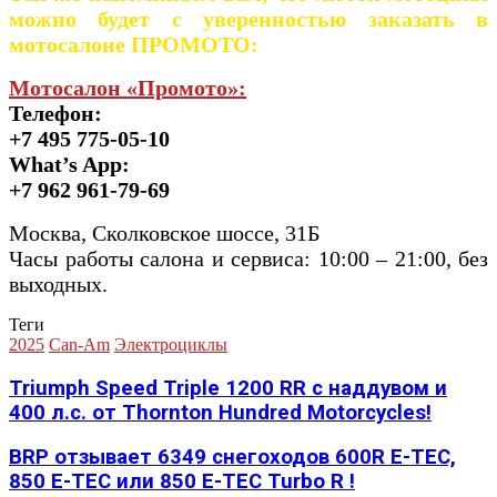
можно будет с уверенностью заказать в
мотосалоне ПРОМОТО:
Мотосалон «Промото»:
Телефон:
+7 495 775-05-10
What’s App:
+7 962 961-79-69
Москва, Сколковское шоссе, 31Б
Часы работы салона и сервиса: 10:00 – 21:00, без
выходных.
Теги
2025
Can-Am
Электроциклы
Triumph Speed Triple 1200 RR с наддувом и
400 л.с. от Thornton Hundred Motorcycles!
BRP отзывает 6349 снегоходов 600R E-TEC,
850 E-TEC или 850 E-TEC Turbo R !