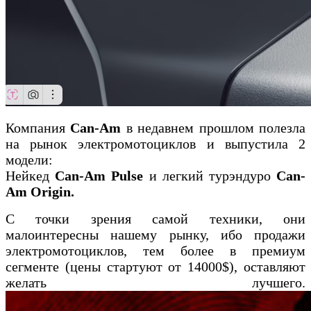
Компания
Can-Am
в недавнем прошлом полезла
на рынок электромотоциклов и выпустила 2
модели:
Нейкед
Can-Am Pulse
и легкий турэндуро
Can-
Am
Origin.
С точки зрения самой техники, они
малоинтересны нашему рынку, ибо продажи
электромотоциклов, тем более в премиум
сегменте (цены стартуют от 14000$), оставляют
желать лучшего.