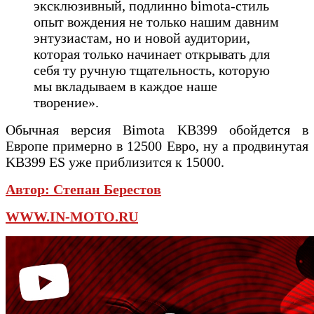
эксклюзивный, подлинно bimota-стиль
опыт вождения не только нашим давним
энтузиастам, но и новой аудитории,
которая только начинает открывать для
себя ту ручную тщательность, которую
мы вкладываем в каждое наше
творение».
Обычная версия Bimota KB399 обойдется в
Европе примерно в 12500 Евро, ну а продвинутая
KB399 ES уже приблизится к 15000.
Автор:
Степан Берестов
WWW.IN-MOTO.RU