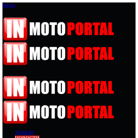
Меню
ДОМОЙ