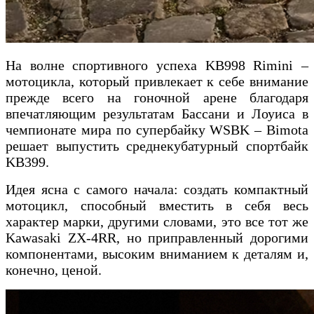
На волне спортивного успеха KB998 Rimini –
мотоцикла, который привлекает к себе внимание
прежде всего на гоночной арене благодаря
впечатляющим результатам Бассани и Лоуиса в
чемпионате мира по супербайку WSBK – Bimota
решает выпустить среднекубатурный спортбайк
KB399.
Идея ясна с самого начала: создать компактный
мотоцикл, способный вместить в себя весь
характер марки, другими словами, это все тот же
Kawasaki ZX-4RR, но приправленный дорогими
компонентами, высоким вниманием к деталям и,
конечно, ценой.