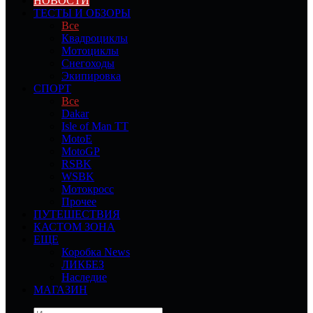
НОВОСТИ
ТЕСТЫ И ОБЗОРЫ
Все
Квадроциклы
Мотоциклы
Снегоходы
Экипировка
СПОРТ
Все
Dakar
Isle of Man TT
MotoE
MotoGP
RSBK
WSBK
Мотокросс
Прочее
ПУТЕШЕСТВИЯ
КАСТОМ ЗОНА
ЕЩЕ
Коробка News
ЛИКБЕЗ
Наследие
МАГАЗИН