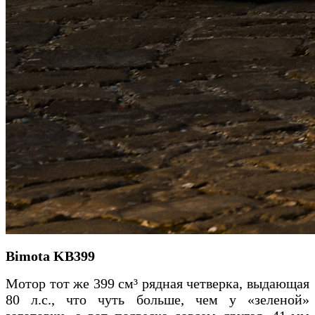
Bimota KB399
Мотор тот же 399 см³ рядная четверка, выдающая
80 л.с., что чуть больше, чем у «зеленой»