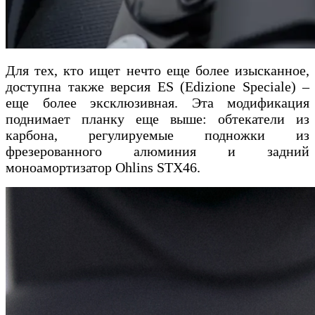
Для тех, кто ищет нечто еще более изысканное,
доступна также версия ES (Edizione Speciale) –
еще более эксклюзивная. Эта модификация
поднимает планку еще выше: обтекатели из
карбона, регулируемые подножки из
фрезерованного алюминия и задний
моноамортизатор Ohlins STX46.