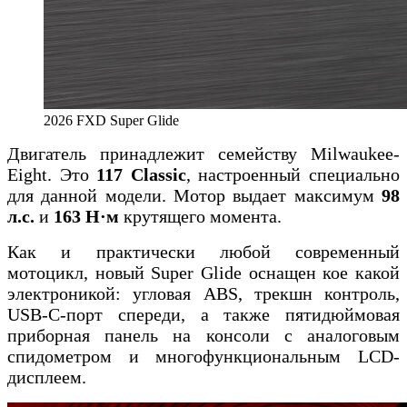
2026 FXD Super Glide
Двигатель принадлежит семейству Milwaukee-
Eight. Это
117 Classic
, настроенный специально
для данной модели. Мотор выдает максимум
98
л.с.
и
163 Н·м
крутящего момента.
Как и практически любой современный
мотоцикл, новый Super Glide оснащен кое какой
электроникой: угловая ABS, трекшн контроль,
USB-C-порт спереди, а также пятидюймовая
приборная панель на консоли с аналоговым
спидометром и многофункциональным LCD-
дисплеем.