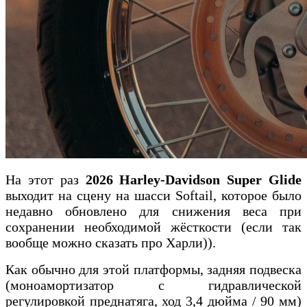
На этот раз
2026 Harley-Davidson Super Glide
выходит на сцену на шасси Softail, которое было
недавно обновлено для снижения веса при
сохранении необходимой жёсткости (если так
вообще можно сказать про Харли)).
Как обычно для этой платформы, задняя подвеска
(моноамортизатор с гидравлической
регулировкой преднатяга, ход 3,4 дюйма / 90 мм)