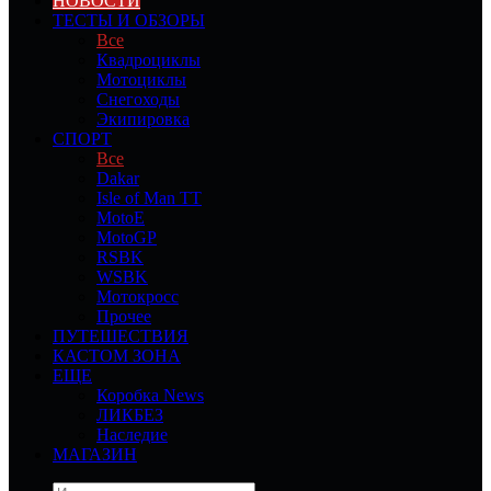
НОВОСТИ
ТЕСТЫ И ОБЗОРЫ
Все
Квадроциклы
Мотоциклы
Снегоходы
Экипировка
СПОРТ
Все
Dakar
Isle of Man TT
MotoE
MotoGP
RSBK
WSBK
Мотокросс
Прочее
ПУТЕШЕСТВИЯ
КАСТОМ ЗОНА
ЕЩЕ
Коробка News
ЛИКБЕЗ
Наследие
МАГАЗИН