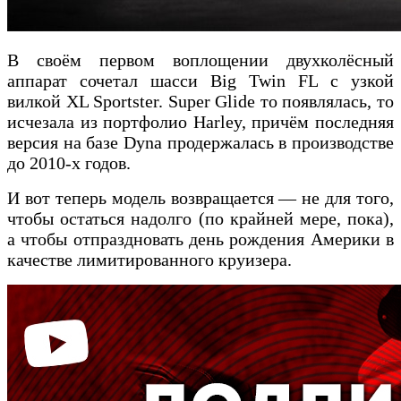
В своём первом воплощении двухколёсный
аппарат сочетал шасси Big Twin FL с узкой
вилкой XL Sportster. Super Glide то появлялась, то
исчезала из портфолио Harley, причём последняя
версия на базе Dyna продержалась в производстве
до 2010-х годов.
И вот теперь модель возвращается — не для того,
чтобы остаться надолго (по крайней мере, пока),
а чтобы отпраздновать день рождения Америки в
качестве лимитированного круизера.