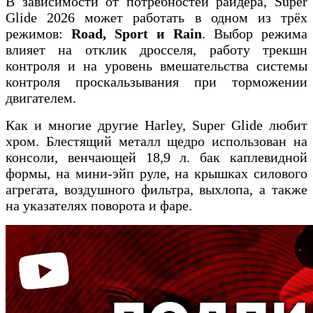
В зависимости от потребностей райдера, Super
Glide 2026 может работать в одном из трёх
режимов:
Road, Sport и Rain
. Выбор режима
влияет на отклик дросселя, работу трекшн
контроля и на уровень вмешательства системы
контроля проскальзывания при торможении
двигателем.
Как и многие другие Harley, Super Glide любит
хром. Блестящий металл щедро использован на
консоли, венчающей 18,9 л. бак каплевидной
формы, на мини-эйп руле, на крышках силового
агрегата, воздушного фильтра, выхлопа, а также
на указателях поворота и фаре.