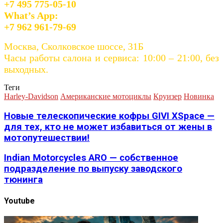
+7 495 775-05-10
What’s App:
+7 962 961-79-69
Москва, Сколковское шоссе, 31Б
Часы работы салона и сервиса: 10:00 – 21:00, без
выходных.
Теги
Harley-Davidson
Американские мотоциклы
Круизер
Новинка
Новые телескопические кофры GIVI XSpace —
для тех, кто не может избавиться от жены в
мотопутешествии!
Indian Motorcycles ARO — собственное
подразделение по выпуску заводского
тюнинга
Youtube