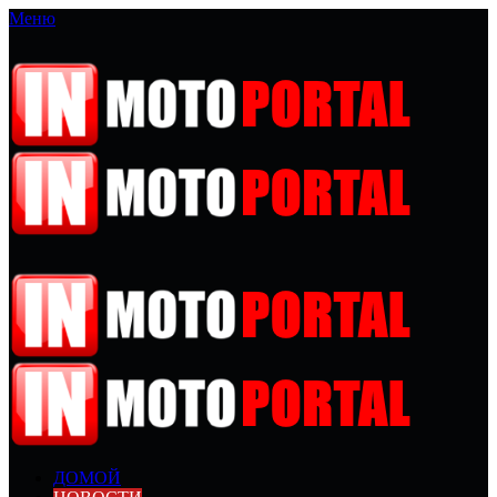
Меню
ДОМОЙ