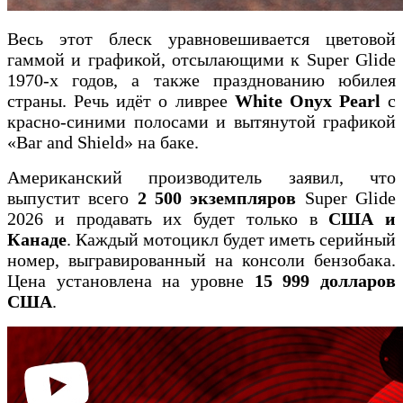
Весь этот блеск уравновешивается цветовой
гаммой и графикой, отсылающими к Super Glide
1970-х годов, а также празднованию юбилея
страны. Речь идёт о ливрее
White Onyx Pearl
с
красно-синими полосами и вытянутой графикой
«Bar and Shield» на баке.
Американский производитель заявил, что
выпустит всего
2 500 экземпляров
Super Glide
2026 и продавать их будет только в
США и
Канаде
. Каждый мотоцикл будет иметь серийный
номер, выгравированный на консоли бензобака.
Цена установлена на уровне
15 999 долларов
США
.