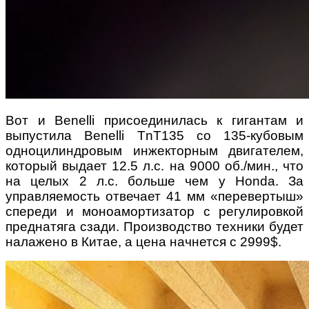
Вот и Benelli присоединилась к гигантам и
выпустила Benelli TnT135 со 135-кубовым
одноцилиндровым инжекторным двигателем,
который выдает 12.5 л.с. на 9000 об./мин., что
на целых 2 л.с. больше чем у Honda. За
управляемость отвечает 41 мм «перевертыш»
спереди и моноамортизатор с регулировкой
преднатяга сзади. Производство техники будет
налажено в Китае, а цена начнется с 2999$.