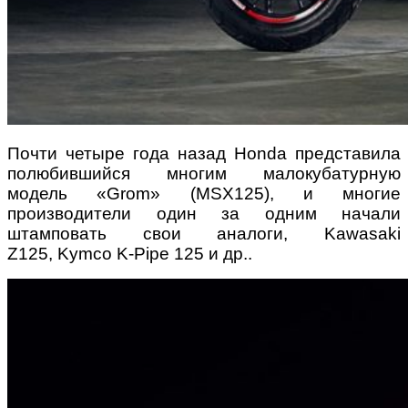
Почти четыре года назад Honda представила
полюбившийся многим малокубатурную
модель «Grom» (MSX125), и многие
производители один за одним начали
штамповать свои аналоги, Kawasaki
Z125, Kymco K-Pipe 125 и др..