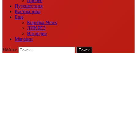
Прочее
Путешествия
Кастом зона
Еще
Коробка News
ЛИКБЕЗ
Наследие
Магазин
Найти: