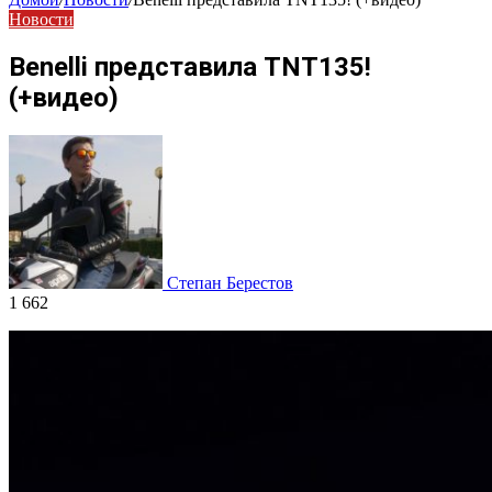
Новости
Benelli представила TNT135!
(+видео)
Степан Берестов
1 662