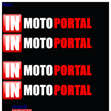
Меню
ДОМОЙ