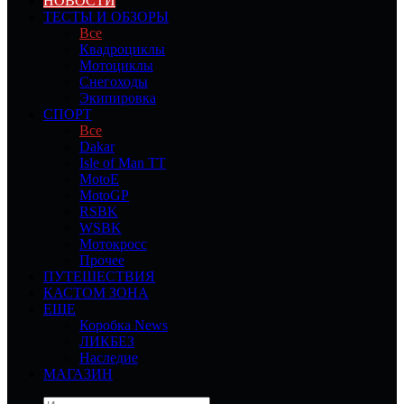
НОВОСТИ
ТЕСТЫ И ОБЗОРЫ
Все
Квадроциклы
Мотоциклы
Снегоходы
Экипировка
СПОРТ
Все
Dakar
Isle of Man TT
MotoE
MotoGP
RSBK
WSBK
Мотокросс
Прочее
ПУТЕШЕСТВИЯ
КАСТОМ ЗОНА
ЕЩЕ
Коробка News
ЛИКБЕЗ
Наследие
МАГАЗИН