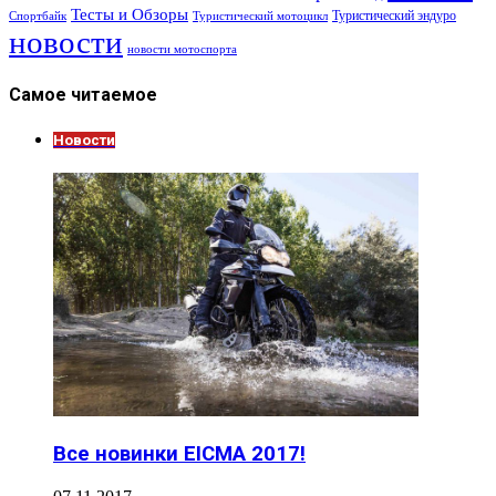
Тесты и Обзоры
Туристический эндуро
Спортбайк
Туристический мотоцикл
новости
новости мотоспорта
Самое читаемое
Новости
Все новинки EICMA 2017!