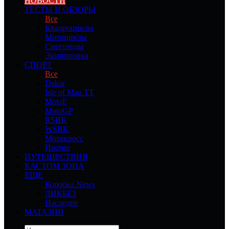
НОВОСТИ
ТЕСТЫ И ОБЗОРЫ
Все
Квадроциклы
Мотоциклы
Снегоходы
Экипировка
СПОРТ
Все
Dakar
Isle of Man TT
MotoE
MotoGP
RSBK
WSBK
Мотокросс
Прочее
ПУТЕШЕСТВИЯ
КАСТОМ ЗОНА
ЕЩЕ
Коробка News
ЛИКБЕЗ
Наследие
МАГАЗИН