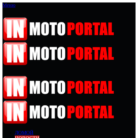
Меню
ДОМОЙ