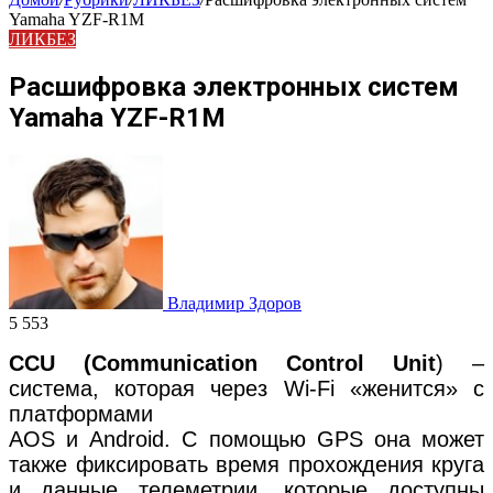
Yamaha YZF-R1M
ЛИКБЕЗ
Расшифровка электронных систем
Yamaha YZF-R1M
Владимир Здоров
5 553
CCU (Communication Control Unit
) –
система, которая через Wi-Fi «женится» с
платформами
AOS и Android. С помощью GPS она может
также фиксировать время прохождения круга
и данные телеметрии, которые доступны