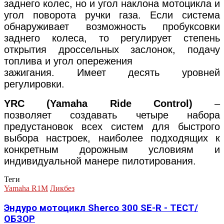
заднего колес, но и угол наклона мотоцикла и
угол поворота ручки газа. Если система
обнаруживает возможность пробуксовки
заднего колеса, то регулирует степень
открытия дроссельных заслонок, подачу
топлива и угол опережения
зажигания. Имеет десять уровней
регулировки.
YRC (Yamaha Ride Control)
–
позволяет создавать четыре набора
предустановок всех систем для быстрого
выбора настроек, наиболее подходящих к
конкретным дорожным условиям и
индивидуальной манере пилотирования.​
Теги
Yamaha R1M
Ликбез
Эндуро мотоцикл Sherco 300 SE-R - ТЕСТ/
ОБЗОР