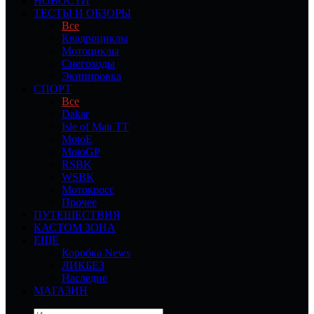
НОВОСТИ
ТЕСТЫ И ОБЗОРЫ
Все
Квадроциклы
Мотоциклы
Снегоходы
Экипировка
СПОРТ
Все
Dakar
Isle of Man TT
MotoE
MotoGP
RSBK
WSBK
Мотокросс
Прочее
ПУТЕШЕСТВИЯ
КАСТОМ ЗОНА
ЕЩЕ
Коробка News
ЛИКБЕЗ
Наследие
МАГАЗИН