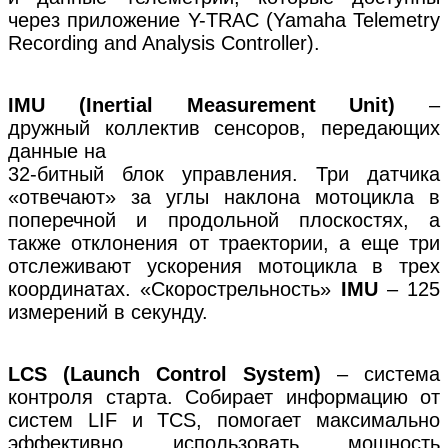
через приложение Y-TRAC (Yamaha Telemetry
Recording and Analysis Controller).
IMU (Inertial Measurement Unit)
–
дружный коллектив сенсоров, передающих
данные на
32-битный блок управления. Три датчика
«отвечают» за углы наклона мотоцикла в
поперечной и продольной плоскостях, а
также отклонения от траектории, а еще три
отслеживают ускорения мотоцикла в трех
координатах. «Скорострельность»
IMU
– 125
измерений в секунду.
LCS (Launch Control System)
– система
контроля старта. Собирает информацию от
систем LIF и TCS, помогает максимально
эффективно использовать мощность