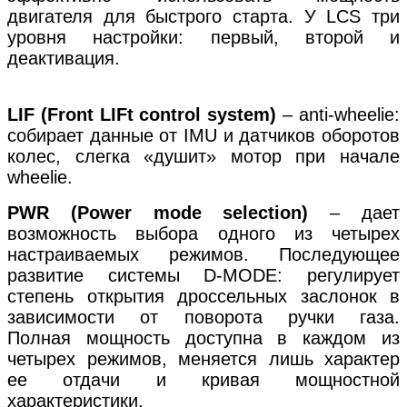
двигателя для быстрого старта. У LCS три
уровня настройки: первый, второй и
деактивация.
LIF (Front LIFt control system)
– anti-wheelie:
собирает данные от IMU и датчиков оборотов
колес, слегка «душит» мотор при начале
wheelie.
PWR (Power mode selection)
– дает
возможность выбора одного из четырех
настраиваемых режимов. Последующее
развитие системы D-MODE: регулирует
степень открытия дроссельных заслонок в
зависимости от поворота ручки газа.
Полная мощность доступна в каждом из
четырех режимов, меняется лишь характер
ее отдачи и кривая мощностной
характеристики.