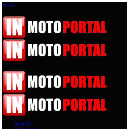
Меню
ДОМОЙ