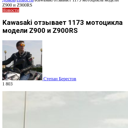
Z900 и Z900RS
Новости
Kawasaki отзывает 1173 мотоцикла
модели Z900 и Z900RS
Степан Берестов
1 803