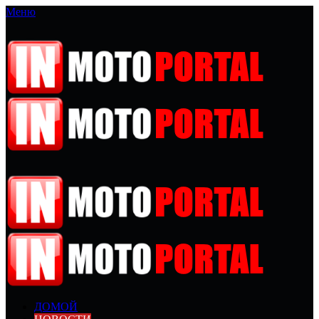
Меню
ДОМОЙ