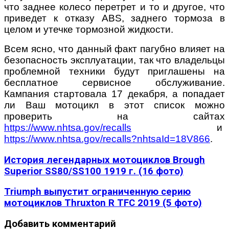
что заднее колесо перетрет и то и другое, что
приведет к отказу ABS, заднего тормоза в
целом и утечке тормозной жидкости.
Всем ясно, что данный факт пагубно влияет на
безопасность эксплуатации, так что владельцы
проблемной техники будут приглашены на
бесплатное сервисное обслуживание.
Кампания стартовала 17 декабря, а попадает
ли Ваш мотоцикл в этот список можно
проверить на сайтах
https://www.nhtsa.gov/recalls
и
https://www.nhtsa.gov/recalls?nhtsaId=18V866
.
История легендарных мотоциклов Brough
Superior SS80/SS100 1919 г. (16 фото)
Triumph выпустит ограниченную серию
мотоциклов Thruxton R TFC 2019 (5 фото)
Добавить комментарий