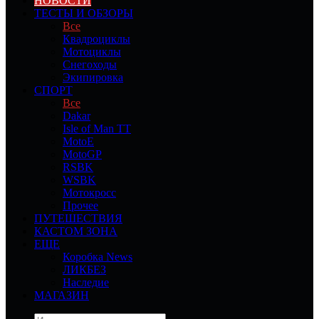
НОВОСТИ
ТЕСТЫ И ОБЗОРЫ
Все
Квадроциклы
Мотоциклы
Снегоходы
Экипировка
СПОРТ
Все
Dakar
Isle of Man TT
MotoE
MotoGP
RSBK
WSBK
Мотокросс
Прочее
ПУТЕШЕСТВИЯ
КАСТОМ ЗОНА
ЕЩЕ
Коробка News
ЛИКБЕЗ
Наследие
МАГАЗИН