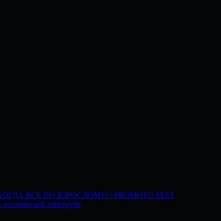
 КОГДА ВСЕ ПО ВЗРОСЛОМУ! | PROMOTO TEST
 итальянской аэротрубе