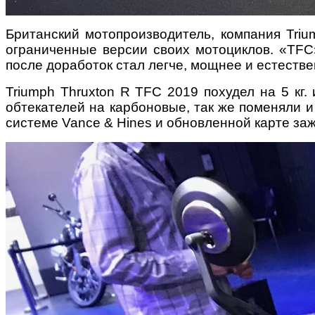
Британский мотопроизводитель, компания Tri
ограниченные версии своих мотоциклов. «TFC»
после доработок стал легче, мощнее и естеств
Triumph Thruxton R TFC 2019 похудел на 5 кг.
обтекателей на карбоновые, так же поменяли 
системе Vance & Hines и обновленной карте заж