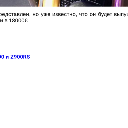
редставлен, но уже известно, что он будет вып
и в 18000€.
00 и Z900RS