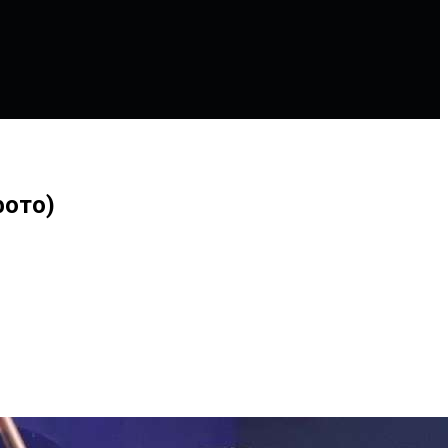
фото)