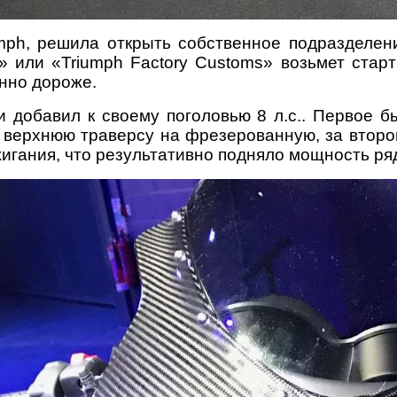
umph, решила открыть собственное подразделе
 или «Triumph Factory Customs» возьмет старт
енно дороже.
 и добавил к своему поголовью 8 л.с.. Первое 
и верхнюю траверсу на фрезерованную, за второ
игания, что результативно подняло мощность ряд