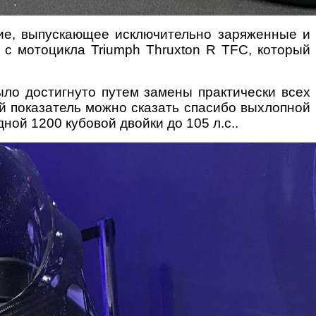
ние, выпускающее исключительно заряженные и
 с мотоцикла Triumph Thruxton R TFC, который
было достигнуто путем замены практически всех
й показатель можно сказать спасибо выхлопной
ной 1200 кубовой двойки до 105 л.с..