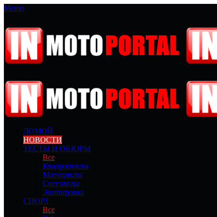
Меню
ДОМОЙ
НОВОСТИ
ТЕСТЫ И ОБЗОРЫ
Все
Квадроциклы
Мотоциклы
Снегоходы
Экипировка
СПОРТ
Все