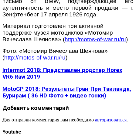
письмо от BMW, подтверждающее его
аутентичность и место первой продажи — г.
Зенфтенберг 17 апреля 1926 года.
Материал подготовлен при активной
поддержке музея мотоциклов «Мотомир
Вячеслава Шеянова» (
http://motos-of-war.ru/ru
).
Фото: «Мотомир Вячеслава Шеянова»
(
http://motos-of-war.ru/ru
)
Intermot 2018: Представлен родстер Horex
VR6 Raw 2019
MotoGP 2018: Результаты Гран-При Таиланда,
Бурирам ( 36 HD Фото + видео гонки)
Добавить комментарий
Для отправки комментария вам необходимо
авторизоваться
.
Youtube