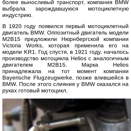
более выносливый транспорт, компания BMW
выбрала зарождавшуюся мотоциклетную
индустрию.
В 1920 году появился первый мотоциклетный
двигатель BMW. Оппозитный двигатель модели
M2B15 предложили Нюрнбергской компании
Victoria Works, которая применила его на
модели KR1. Год спустя, в 1921 году, началось
производство мотоцикла Helios c аналогичным
двигателем M2B15. Марка Helios
принадлежала на тот момент компании
Bayerische Flugzeugwerke, позже влившейся в
BMW. После этого слияния у BMW оказался на
руках готовый мотоцикл.