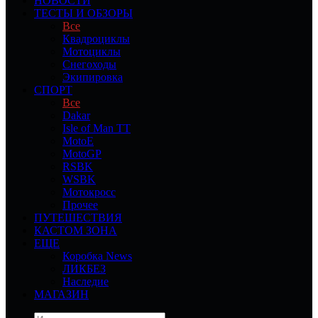
НОВОСТИ
ТЕСТЫ И ОБЗОРЫ
Все
Квадроциклы
Мотоциклы
Снегоходы
Экипировка
СПОРТ
Все
Dakar
Isle of Man TT
MotoE
MotoGP
RSBK
WSBK
Мотокросс
Прочее
ПУТЕШЕСТВИЯ
КАСТОМ ЗОНА
ЕЩЕ
Коробка News
ЛИКБЕЗ
Наследие
МАГАЗИН