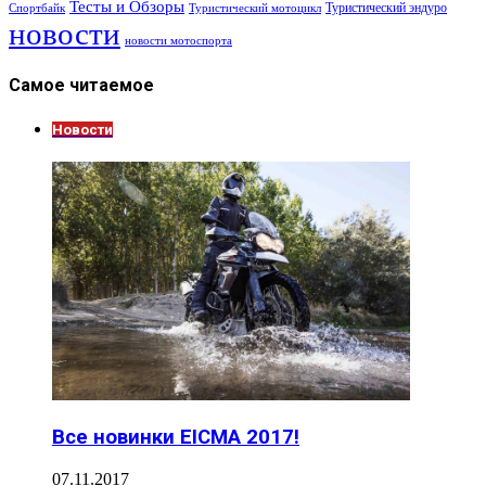
Тесты и Обзоры
Туристический эндуро
Спортбайк
Туристический мотоцикл
новости
новости мотоспорта
Самое читаемое
Новости
Все новинки EICMA 2017!
07.11.2017