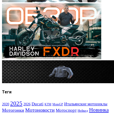
Теги
2025
Ducati
Итальянские мотоциклы
2020
2026
KTM
MotoGP
Новинка
Мотоновости
Мотогонки
Мотоспорт
Нейкед