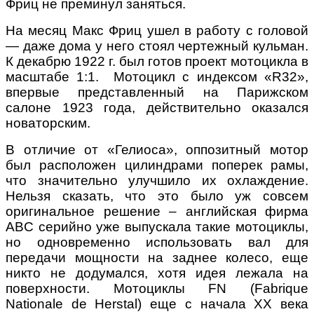
Фриц не преминул заняться.
На месяц Макс Фриц ушел в работу с головой
— даже дома у него стоял чертежный кульман.
К декабрю 1922 г. был готов проект мотоцикла в
масштабе 1:1. Мотоцикл с индексом «R32»,
впервые представленный на Парижском
салоне 1923 года, действительно оказался
новаторским.
В отличие от «Гелиоса», оппозитный мотор
был расположен цилиндрами поперек рамы,
что значительно улучшило их охлаждение.
Нельзя сказать, что это было уж совсем
оригинальное решение – английская фирма
ABC серийно уже выпускала такие мотоциклы,
но одновременно использовать вал для
передачи мощности на заднее колесо, еще
никто не додумался, хотя идея лежала на
поверхности. Мотоциклы FN (Fabrique
Nationale de Herstal) еще с начала XX века