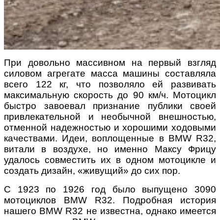
При довольно массивном на первый взгляд
силовом агрегате масса машины составляла
всего 122 кг, что позволяло ей развивать
максимальную скорость до 90 км/ч. Мотоцикл
быстро завоевал признание публики своей
привлекательной и необычной внешностью,
отменной надежностью и хорошими ходовыми
качествами. Идеи, воплощенные в BMW R32,
витали в воздухе, но именно Максу Фрицу
удалось совместить их в одном мотоцикле и
создать дизайн, «живущий» до сих пор.
С 1923 по 1926 год было выпущено 3090
мотоциклов BMW R32. Подробная история
нашего BMW R32 не известна, однако имеется