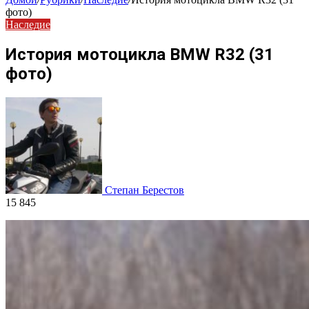
фото)
Наследие
История мотоцикла BMW R32 (31
фото)
Степан Берестов
15 845