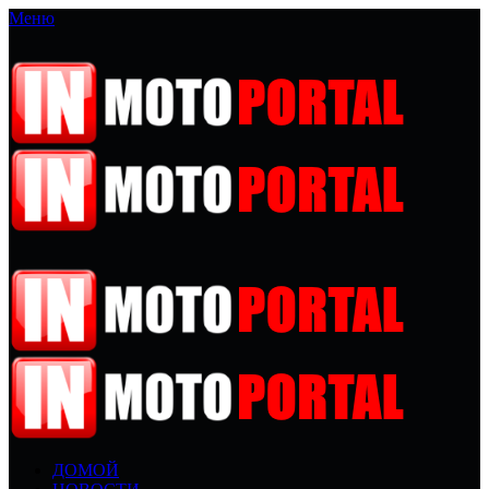
Меню
ДОМОЙ