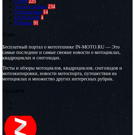
Спорт
225
Тесты и обзоры
234
Путешествия
14
EICMA2019
4
Рубрики
91
О нас
Бесплатный портал о мототехнике IN-MOTO.RU — Это
самые последние и самые свежие новости о мотоциклах,
квадроциклах и снегоходах.
Тесты и обзоры мотоциклов, квадроциклов, снегоходов и
мотоэкипировки, новости мотоспорта, путешествия на
мотоциклах и множество других интересных рубрик.
Соц.сети