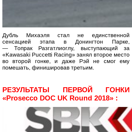
Дубль Михаэля стал не единственной
сенсацией этапа в Донингтон Парке,
— Топрак Разгатлиоглу, выступающий за
«Kawasaki Puccetti Racing» занял второе место
во второй гонке, и даже Рэй не смог ему
помешать, финишировав третьим.
РЕЗУЛЬТАТЫ ПЕРВОЙ ГОНКИ
«Prosecco DOC UK Round 2018» :