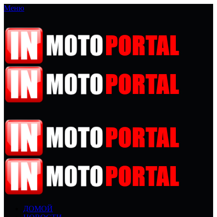
Меню
ДОМОЙ