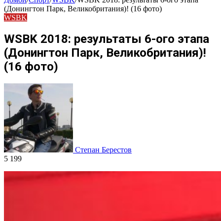
(Донингтон Парк, Великобритания)! (16 фото)
WSBK
WSBK 2018: результаты 6-ого этапа
(Донингтон Парк, Великобритания)!
(16 фото)
Степан Берестов
5 199