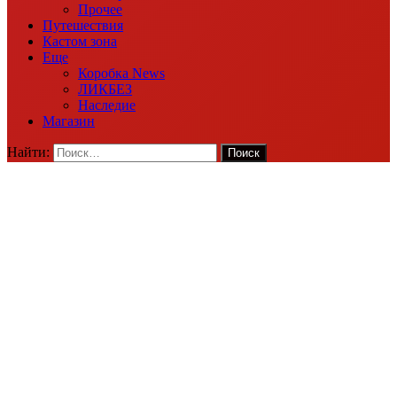
Прочее
Путешествия
Кастом зона
Еще
Коробка News
ЛИКБЕЗ
Наследие
Магазин
Найти: