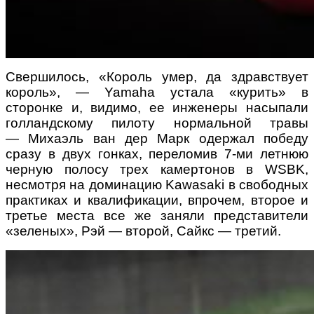
Свершилось, «Король умер, да здравствует
король», — Yamaha устала «курить» в
сторонке и, видимо, ее инженеры насыпали
голландскому пилоту нормальной травы
— Михаэль ван дер Марк одержал победу
сразу в двух гонках, переломив 7-ми летнюю
черную полосу трех камертонов в WSBK,
несмотря на доминацию Kawasaki в свободных
практиках и квалификации, впрочем, второе и
третье места все же заняли представители
«зеленых», Рэй — второй, Сайкс — третий.