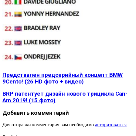
Представлен предсерийный концепт BMW
9Cento! (26 HD фото + видео)
BRP патентует дизайн нового трицикла Can-
Am 2019! (15 фото)
Добавить комментарий
Для отправки комментария вам необходимо
авторизоваться
.