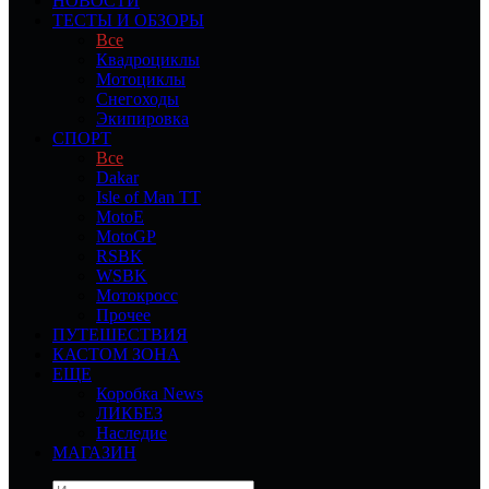
НОВОСТИ
ТЕСТЫ И ОБЗОРЫ
Все
Квадроциклы
Мотоциклы
Снегоходы
Экипировка
СПОРТ
Все
Dakar
Isle of Man TT
MotoE
MotoGP
RSBK
WSBK
Мотокросс
Прочее
ПУТЕШЕСТВИЯ
КАСТОМ ЗОНА
ЕЩЕ
Коробка News
ЛИКБЕЗ
Наследие
МАГАЗИН