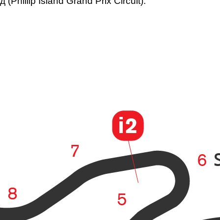
illip Island Grand Prix Circuit).