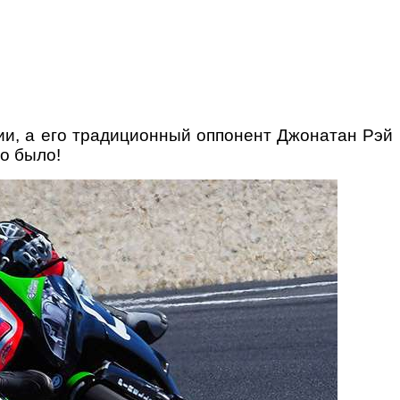
ции, а его традиционный оппонент Джонатан Рэй
то было!