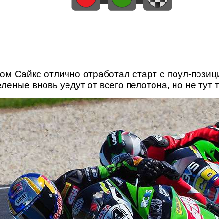
Том Сайкс отлично отработал старт с поул-пози
еленые вновь уедут от всего пелотона, но не тут 