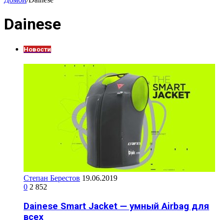
Dainese
Новости
Степан Берестов
19.06.2019
0
2 852
Dainese Smart Jacket — умный Airbag для
всех