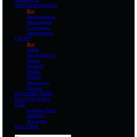
НОВОСТИ
ТЕСТЫ И ОБЗОРЫ
Все
Квадроциклы
Мотоциклы
Снегоходы
Экипировка
СПОРТ
Все
Dakar
Isle of Man TT
MotoE
MotoGP
RSBK
WSBK
Мотокросс
Прочее
ПУТЕШЕСТВИЯ
КАСТОМ ЗОНА
ЕЩЕ
Коробка News
ЛИКБЕЗ
Наследие
МАГАЗИН