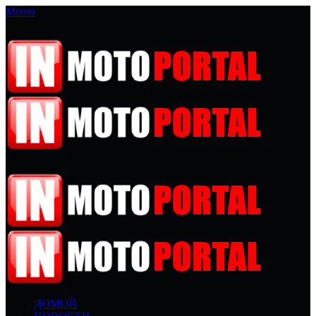
Меню
ДОМОЙ