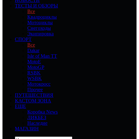
НОВОСТИ
ТЕСТЫ И ОБЗОРЫ
Все
Квадроциклы
Мотоциклы
Снегоходы
Экипировка
СПОРТ
Все
Dakar
Isle of Man TT
MotoE
MotoGP
RSBK
WSBK
Мотокросс
Прочее
ПУТЕШЕСТВИЯ
КАСТОМ ЗОНА
ЕЩЕ
Коробка News
ЛИКБЕЗ
Наследие
МАГАЗИН