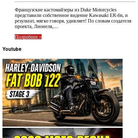
Французские кастомайзеры из Duke Motorcycles
представили собственное видение Kawasaki ER-6n, и
результат, мягко говоря, удивляет! По словам создателя
проекта, Лионеля,…
Подробнее »
Youtube