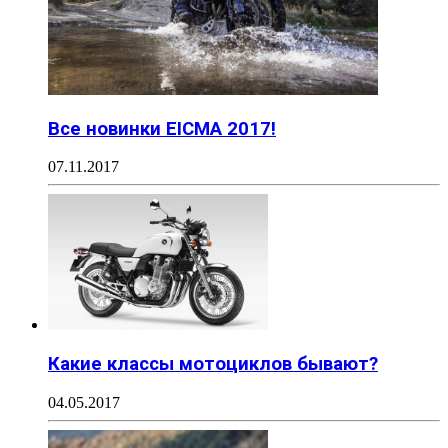
Все новинки EICMA 2017!
07.11.2017
Какие классы мотоциклов бывают?
04.05.2017