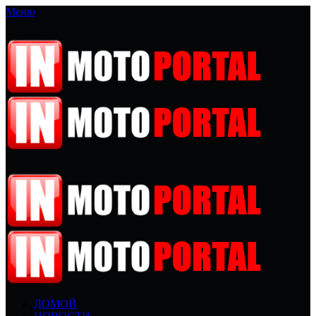
Меню
ДОМОЙ