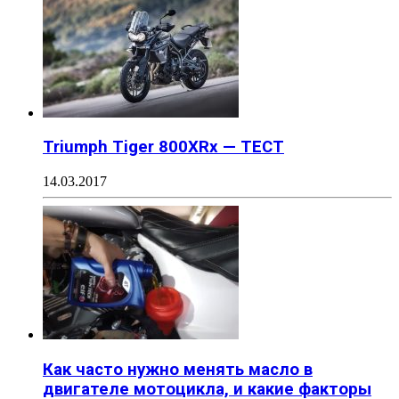
Triumph Tiger 800XRx — ТЕСТ
14.03.2017
Как часто нужно менять масло в
двигателе мотоцикла, и какие факторы