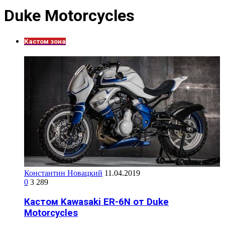
Duke Motorcycles
Кастом зона
Константин Новацкий
11.04.2019
0
3 289
Кастом Kawasaki ER-6N от Duke
Motorcycles