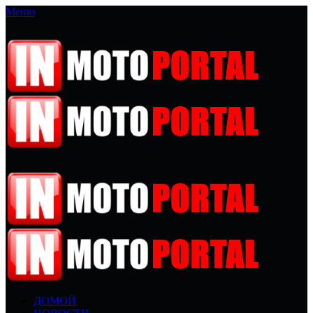
Меню
ДОМОЙ