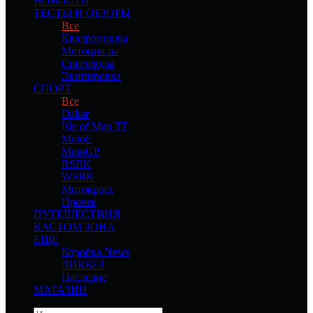
НОВОСТИ
ТЕСТЫ И ОБЗОРЫ
Все
Квадроциклы
Мотоциклы
Снегоходы
Экипировка
СПОРТ
Все
Dakar
Isle of Man TT
MotoE
MotoGP
RSBK
WSBK
Мотокросс
Прочее
ПУТЕШЕСТВИЯ
КАСТОМ ЗОНА
ЕЩЕ
Коробка News
ЛИКБЕЗ
Наследие
МАГАЗИН