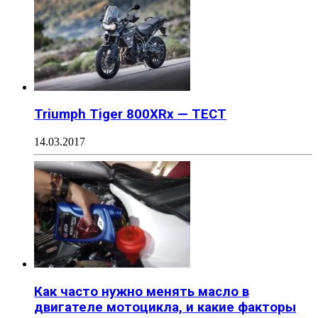
Triumph Tiger 800XRx — ТЕСТ
14.03.2017
Как часто нужно менять масло в
двигателе мотоцикла, и какие факторы