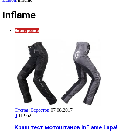
Inflame
Экипировка
Степан Берестов
07.08.2017
0
11 962
Краш тест мотоштанов InFlame Lapa!