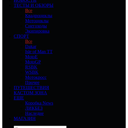
НОВОСТИ
ТЕСТЫ И ОБЗОРЫ
Все
Квадроциклы
Мотоциклы
Снегоходы
Экипировка
СПОРТ
Все
Dakar
Isle of Man TT
MotoE
MotoGP
RSBK
WSBK
Мотокросс
Прочее
ПУТЕШЕСТВИЯ
КАСТОМ ЗОНА
ЕЩЕ
Коробка News
ЛИКБЕЗ
Наследие
МАГАЗИН