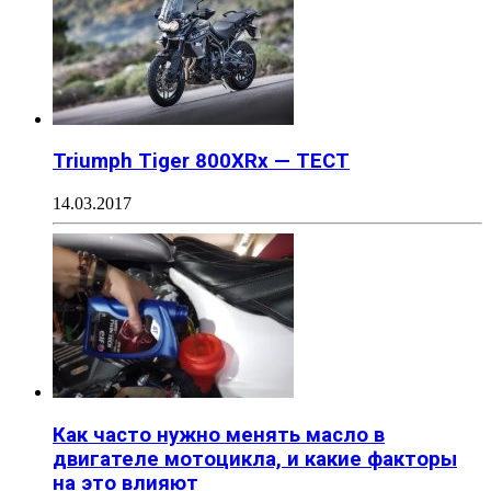
Triumph Tiger 800XRx — ТЕСТ
14.03.2017
Как часто нужно менять масло в
двигателе мотоцикла, и какие факторы
на это влияют