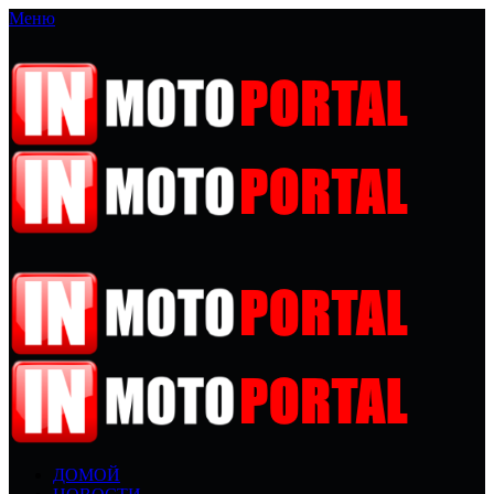
Меню
ДОМОЙ