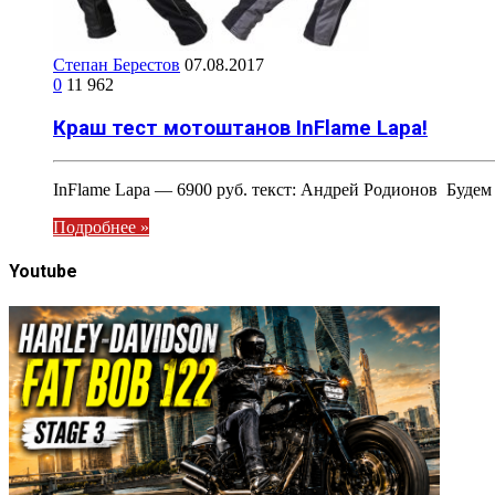
Степан Берестов
07.08.2017
0
11 962
Краш тест мотоштанов InFlame Lapa!
InFlame Lapa — 6900 руб. текст: Андрей Родионов Будем
Подробнее »
Youtube