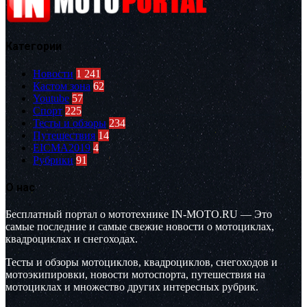
Категории
Новости
1 241
Кастом зона
62
Youtube
57
Спорт
225
Тесты и обзоры
234
Путешествия
14
EICMA2019
4
Рубрики
91
О нас
Бесплатный портал о мототехнике IN-MOTO.RU — Это
самые последние и самые свежие новости о мотоциклах,
квадроциклах и снегоходах.
Тесты и обзоры мотоциклов, квадроциклов, снегоходов и
мотоэкипировки, новости мотоспорта, путешествия на
мотоциклах и множество других интересных рубрик.