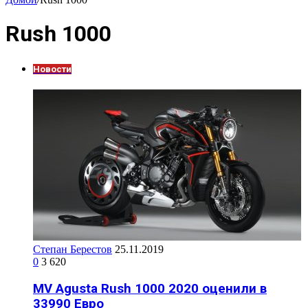
Rush 1000
Новости
Степан Берестов
25.11.2019
0
3 620
MV Agusta Rush 1000 2020 оценили в
33990 Евро