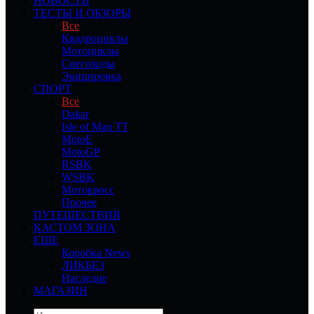
НОВОСТИ
ТЕСТЫ И ОБЗОРЫ
Все
Квадроциклы
Мотоциклы
Снегоходы
Экипировка
СПОРТ
Все
Dakar
Isle of Man TT
MotoE
MotoGP
RSBK
WSBK
Мотокросс
Прочее
ПУТЕШЕСТВИЯ
КАСТОМ ЗОНА
ЕЩЕ
Коробка News
ЛИКБЕЗ
Наследие
МАГАЗИН