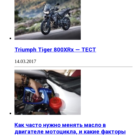
Triumph Tiger 800XRx — ТЕСТ
14.03.2017
Как часто нужно менять масло в
двигателе мотоцикла, и какие факторы