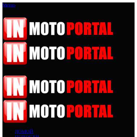
Меню
ДОМОЙ