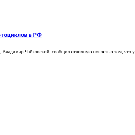
отоциклов в РФ
, Владимир Чайковский, сообщил отличную новость о том, что 