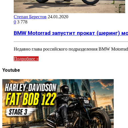
Степан Берестов
24.01.2020
0
3 778
BMW Motorrad запустит прокат (шеринг) м
Недавно глава российского подразделения BMW Motorrad
Подробнее »
Youtube