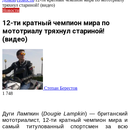
тряхнул стариной! (видео)
Новости
12-ти кратный чемпион мира по
мототриалу тряхнул стариной!
(видео)
Степан Берестов
1 748
Дуги Лампкин (
Dougie Lampkin
) — британский
мототриалист, 12-ти кратный чемпион мира и
самый титулованный спортсмен за всю