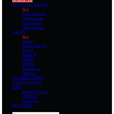
НОВОСТИ
ТЕСТЫ И ОБЗОРЫ
Все
Квадроциклы
Мотоциклы
Снегоходы
Экипировка
СПОРТ
Все
Dakar
Isle of Man TT
MotoE
MotoGP
RSBK
WSBK
Мотокросс
Прочее
ПУТЕШЕСТВИЯ
КАСТОМ ЗОНА
ЕЩЕ
Коробка News
ЛИКБЕЗ
Наследие
МАГАЗИН