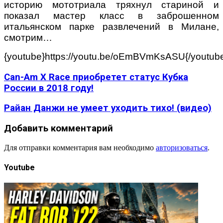
историю мототриала тряхнул стариной и
показал мастер класс в заброшенном
итальянском парке развлечений в Милане,
смотрим…
{youtube}https://youtu.be/oEmBVmKsASU{/youtub
Can-Am X Race приобретет статус Кубка
России в 2018 году!
Райан Данжи не умеет уходить тихо! (видео)
Добавить комментарий
Для отправки комментария вам необходимо
авторизоваться
.
Youtube