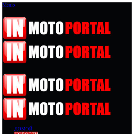
Меню
ДОМОЙ