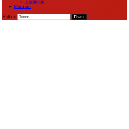
Наследие
Магазин
Найти: