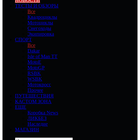
НОВОСТИ
ТЕСТЫ И ОБЗОРЫ
Все
Квадроциклы
Мотоциклы
Снегоходы
Экипировка
СПОРТ
Все
Dakar
Isle of Man TT
MotoE
MotoGP
RSBK
WSBK
Мотокросс
Прочее
ПУТЕШЕСТВИЯ
КАСТОМ ЗОНА
ЕЩЕ
Коробка News
ЛИКБЕЗ
Наследие
МАГАЗИН