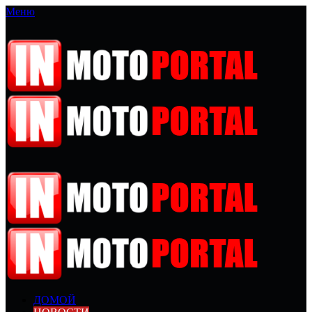
Меню
ДОМОЙ