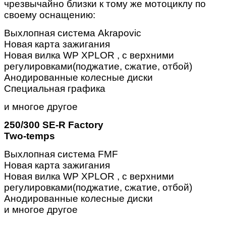
чрезвычайно близки к тому же мотоциклу по
своему оснащению:
Выхлопная система Akrapovic
Новая карта зажигания
Новая вилка WP XPLOR , c верхними
регулировками(поджатие, сжатие, отбой)
Анодированные колесные диски
Специальная графика
и многое другое
250/300 SE-R Factory
Two-temps
Выхлопная система FMF
Новая карта зажигания
Новая вилка WP XPLOR , c верхними
регулировками(поджатие, сжатие, отбой)
Анодированные колесные диски
и многое другое