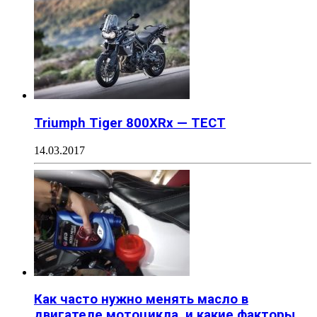
Triumph Tiger 800XRx — ТЕСТ
14.03.2017
Как часто нужно менять масло в
двигателе мотоцикла, и какие факторы