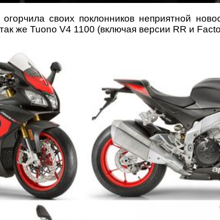
ia огорчила своих поклонников неприятной но
а так же Tuono V4 1100 (включая версии RR и Fac