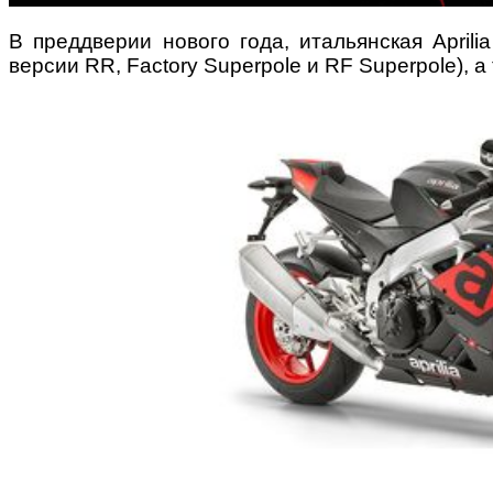
В преддверии нового года, итальянская April
версии RR, Factory Superpole и RF Superpole), 