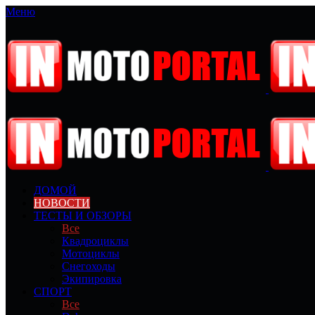
Меню
ДОМОЙ
НОВОСТИ
ТЕСТЫ И ОБЗОРЫ
Все
Квадроциклы
Мотоциклы
Снегоходы
Экипировка
СПОРТ
Все