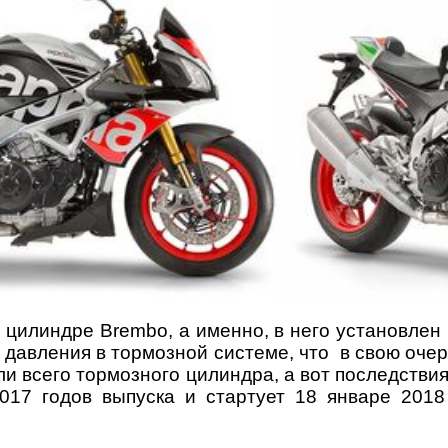
илиндре Brembo, а именно, в него установлен 
 давления в тормозной системе, что в свою очер
ли всего тормозного цилиндра, а вот последств
017 годов выпуска и стартует 18 январе 201