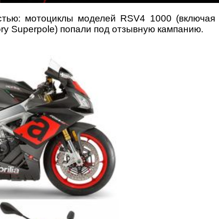
востью: мотоциклы моделей RSV4 1000 (включая
tory Superpole) попали под отзывную кампанию.