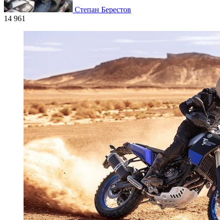
Степан Берестов
14 961