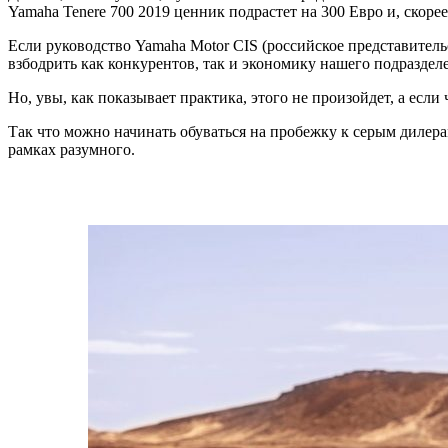
Yamaha Tenere 700 2019 ценник подрастет на 300 Евро и, скорее
Если руководство Yamaha Motor CIS (российское представительс
взбодрить как конкурентов, так и экономику нашего подразде
Но, увы, как показывает практика, этого не произойдет, а если
Так что можно начинать обуваться на пробежку к серым дилерам
рамках разумного.