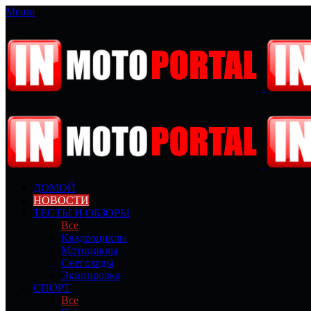
Меню
ДОМОЙ
НОВОСТИ
ТЕСТЫ И ОБЗОРЫ
Все
Квадроциклы
Мотоциклы
Снегоходы
Экипировка
СПОРТ
Все