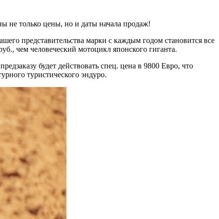
ены не только цены, но и даты начала продаж!
нашего представительства марки с каждым годом становится все
уб., чем человеческий мотоцикл японского гиганта.
редзаказу будет действовать спец. цена в 9800 Евро, что
турного туристического эндуро.