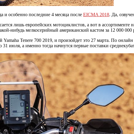
да и особенно последние 4 месяца после
EICMA 2018
. Да, озвуч
асается лишь европейских мотоциклистов, а вот в ассортименте 
кой-нибудь мелкосерийный американский кастом за 12 000 000 р
Yamaha Tenere 700 2019, и произойдет это 27 марта. По онлайн п
до 31 июля, а именно тогда начнутся первые поставки среднекуба