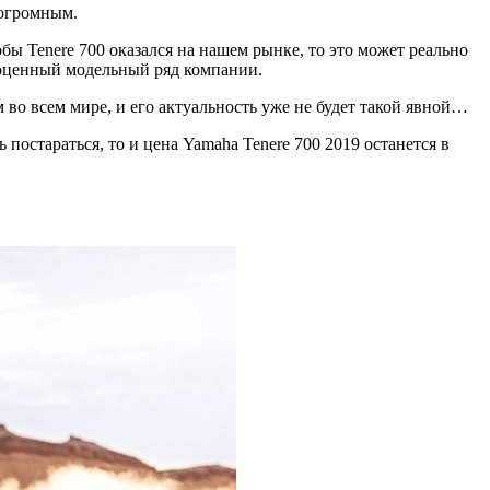
 огромным.
обы Tenere 700 оказался на нашем рынке, то это может реально
ноценный модельный ряд компании.
ем во всем мире, и его актуальность уже не будет такой явной…
постараться, то и цена Yamaha Tenere 700 2019 останется в