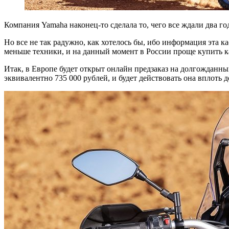
Компания Yamaha наконец-то сделала то, чего все ждали два го
Но все не так радужно, как хотелось бы, ибо информация эта к
меньше техники, и на данный момент в России проще купить ка
Итак, в Европе будет открыт онлайн предзаказ на долгожданный 
эквивалентно 735 000 рублей, и будет действовать она вплоть 