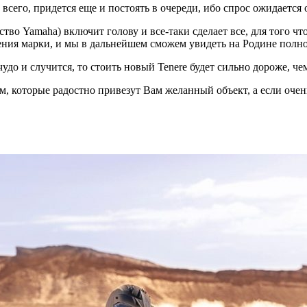
 всего, придется еще и постоять в очереди, ибо спрос ожидается
тво Yamaha) включит голову и все-таки сделает все, для того чт
ления марки, и мы в дальнейшем сможем увидеть на Родине пол
 чудо и случится, то стоить новый Tenere будет сильно дороже, ч
, которые радостно привезут Вам желанный объект, а если очень 