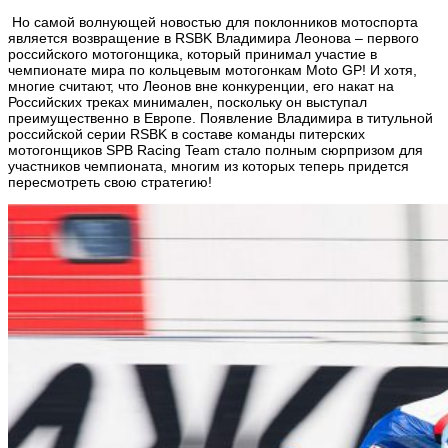
Но самой волнующей новостью для поклонников мотоспорта
является возвращение в RSBK Владимира Леонова – первого
российского мотогонщика, который принимал участие в
чемпионате мира по кольцевым мотогонкам Moto GP! И хотя,
многие считают, что Леонов вне конкуренции, его накат на
Российских треках минимален, поскольку он выступал
преимущественно в Европе. Появление Владимира в титульной
российской серии RSBK в составе команды питерских
мотогонщиков SPB Racing Team стало полным сюрпризом для
участников чемпионата, многим из которых теперь придется
пересмотреть свою стратегию!