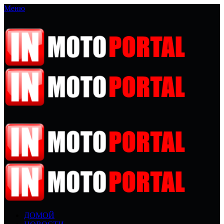
Меню
ДОМОЙ