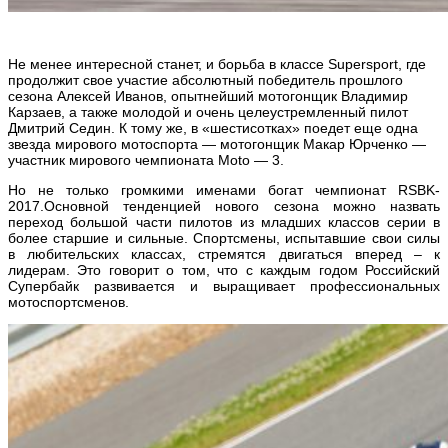
Не менее интересной станет, и борьба в классе Supersport, где
продолжит свое участие абсолютный победитель прошлого
сезона Алексей Иванов, опытнейший мотогонщик Владимир
Карзаев, а также молодой и очень целеустремленный пилот
Дмитрий Седин. К тому же, в «шестисотках» поедет еще одна
звезда мирового мотоспорта — мотогонщик Макар Юрченко —
участник мирового чемпионата Moto — 3.
Но не только громкими именами богат чемпионат RSBK-
2017.Основной тенденцией нового сезона можно назвать
переход большой части пилотов из младших классов серии в
более старшие и сильные. Спортсмены, испытавшие свои силы
в любительских классах, стремятся двигаться вперед – к
лидерам. Это говорит о том, что с каждым годом Российский
Супербайк развивается и выращивает профессиональных
мотоспортсменов.