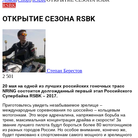
RSBK
ОТКРЫТИЕ СЕЗОНА RSBK
Степан Берестов
2 501
20 мая на одной из лучших российских гоночных трасс
NRING состоится долгожданный первый этап Российского
Супербайка RSBK – 2017.
Приготовьтесь увидеть незабываемое зрелище –
международные соревнования по шоссейно – кольцевым
мотогонкам. Это море адреналина, напряженная борьба на
треке, максимальная концентрация драйва и скорости! За
звание лучшего пилота будут бороться более 80 мотогонщиков
из разных городов России. Но особое внимание, конечно же,
будет приковано к спортсменам самого мощного и зрелищного