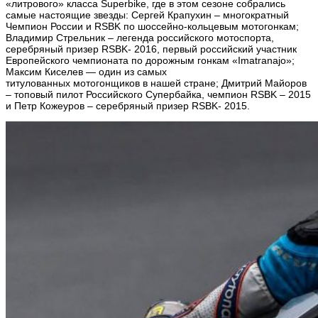
«литрового» класса Superbike, где в этом сезоне собрались
самые настоящие звезды: Сергей Крапухин – многократный
Чемпион России и RSBK по шоссейно-кольцевым мотогонкам;
Владимир Стрельник – легенда российского мотоспорта,
серебряный призер RSBK- 2016, первый российский участник
Европейского чемпионата по дорожным гонкам «Imatranajo»;
Максим Киселев — один из самых
титулованных мотогонщиков в нашей стране; Дмитрий Майоров
– топовый пилот Российского Супербайка, чемпион RSBK – 2015
и Петр Кожеуров – серебряный призер RSBK- 2015.