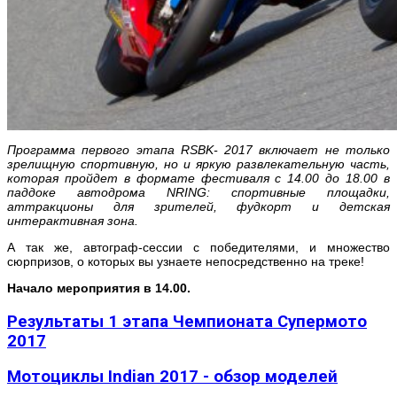
Программа первого этапа RSBK- 2017 включает не только
зрелищную спортивную, но и яркую развлекательную часть,
которая пройдет в формате фестиваля с 14.00 до 18.00 в
паддоке автодрома NRING: спортивные площадки,
аттракционы для зрителей, фудкорт и детская
интерактивная зона.
А так же, автограф-сессии с победителями, и множество
сюрпризов, о которых вы узнаете непосредственно на треке!
Начало мероприятия в 14.00.
Результаты 1 этапа Чемпионата Супермото
2017
Мотоциклы Indian 2017 - обзор моделей