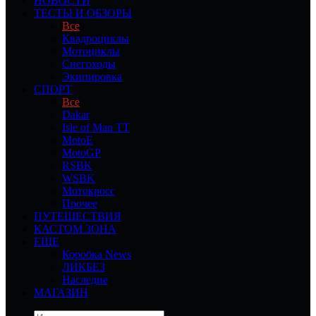
НОВОСТИ
ТЕСТЫ И ОБЗОРЫ
Все
Квадроциклы
Мотоциклы
Снегоходы
Экипировка
СПОРТ
Все
Dakar
Isle of Man TT
MotoE
MotoGP
RSBK
WSBK
Мотокросс
Прочее
ПУТЕШЕСТВИЯ
КАСТОМ ЗОНА
ЕЩЕ
Коробка News
ЛИКБЕЗ
Наследие
МАГАЗИН