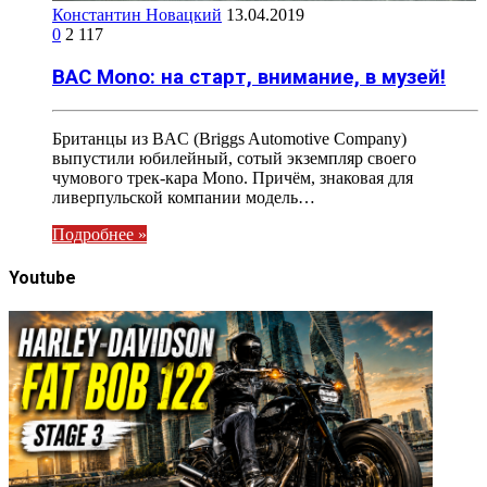
Константин Новацкий
13.04.2019
0
2 117
BAC Mono: на старт, внимание, в музей!
Британцы из BAC (Briggs Automotive Company)
выпустили юбилейный, сотый экземпляр своего
чумового трек-кара Mono. Причём, знаковая для
ливерпульской компании модель…
Подробнее »
Youtube