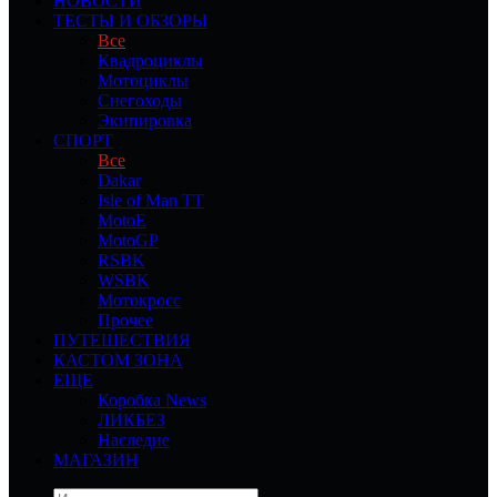
НОВОСТИ
ТЕСТЫ И ОБЗОРЫ
Все
Квадроциклы
Мотоциклы
Снегоходы
Экипировка
СПОРТ
Все
Dakar
Isle of Man TT
MotoE
MotoGP
RSBK
WSBK
Мотокросс
Прочее
ПУТЕШЕСТВИЯ
КАСТОМ ЗОНА
ЕЩЕ
Коробка News
ЛИКБЕЗ
Наследие
МАГАЗИН