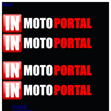
Меню
ДОМОЙ