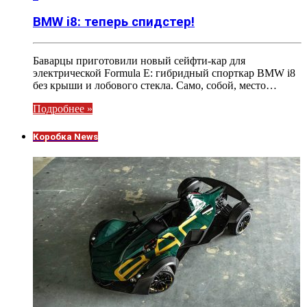
BMW i8: теперь спидстер!
Баварцы приготовили новый сейфти-кар для
электрической Formula E: гибридный спорткар BMW i8
без крыши и лобового стекла. Само, собой, место…
Подробнее »
Коробка News