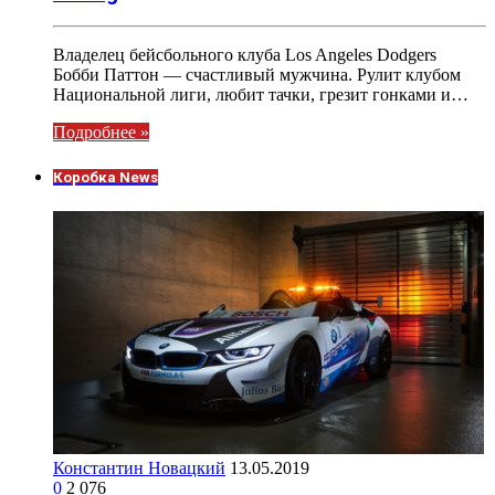
Владелец бейсбольного клуба Los Angeles Dodgers
Бобби Паттон — счастливый мужчина. Рулит клубом
Национальной лиги, любит тачки, грезит гонками и…
Подробнее »
Коробка News
Константин Новацкий
13.05.2019
0
2 076