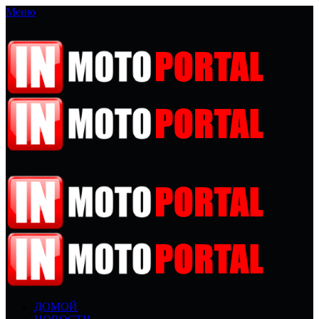
Меню
ДОМОЙ