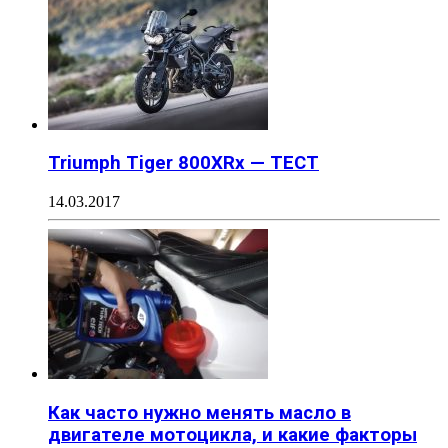
Triumph Tiger 800XRx — ТЕСТ
14.03.2017
Как часто нужно менять масло в
двигателе мотоцикла, и какие факторы