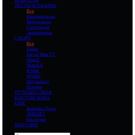
НОВОСТИ
ТЕСТЫ И ОБЗОРЫ
Все
Квадроциклы
Мотоциклы
Снегоходы
Экипировка
СПОРТ
Все
Dakar
Isle of Man TT
MotoE
MotoGP
RSBK
WSBK
Мотокросс
Прочее
ПУТЕШЕСТВИЯ
КАСТОМ ЗОНА
ЕЩЕ
Коробка News
ЛИКБЕЗ
Наследие
МАГАЗИН