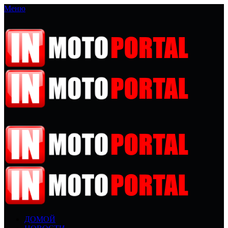
Меню
ДОМОЙ