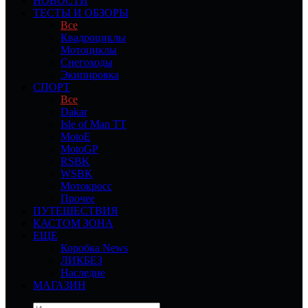
НОВОСТИ
ТЕСТЫ И ОБЗОРЫ
Все
Квадроциклы
Мотоциклы
Снегоходы
Экипировка
СПОРТ
Все
Dakar
Isle of Man TT
MotoE
MotoGP
RSBK
WSBK
Мотокросс
Прочее
ПУТЕШЕСТВИЯ
КАСТОМ ЗОНА
ЕЩЕ
Коробка News
ЛИКБЕЗ
Наследие
МАГАЗИН