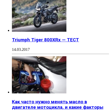
Triumph Tiger 800XRx — ТЕСТ
14.03.2017
Как часто нужно менять масло в
двигателе мотоцикла, и какие факторы