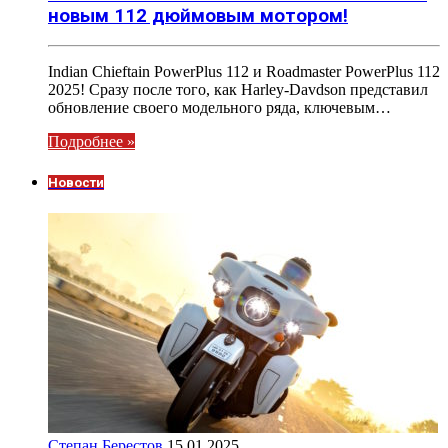
новым 112 дюймовым мотором!
Indian Chieftain PowerPlus 112 и Roadmaster PowerPlus 112
2025! Сразу после того, как Harley-Davdson представил
обновление своего модельного ряда, ключевым…
Подробнее »
Новости
Степан Берестов
15.01.2025