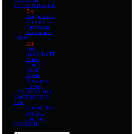
НОВОСТИ
ТЕСТЫ И ОБЗОРЫ
Все
Квадроциклы
Мотоциклы
Снегоходы
Экипировка
СПОРТ
Все
Dakar
Isle of Man TT
MotoE
MotoGP
RSBK
WSBK
Мотокросс
Прочее
ПУТЕШЕСТВИЯ
КАСТОМ ЗОНА
ЕЩЕ
Коробка News
ЛИКБЕЗ
Наследие
МАГАЗИН