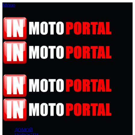
Меню
ДОМОЙ