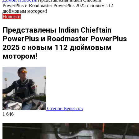
PowerPlus и Roadmaster PowerPlus 2025 c новым 112
дюймовым мотором!
Новости
Представлены Indian Chieftain
PowerPlus и Roadmaster PowerPlus
2025 c новым 112 дюймовым
мотором!
Степан Берестов
1 646