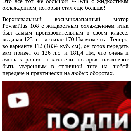
Это все тот же большой V-Twin с жидкостным
охлаждением, который стал еще больше!
Верхневальный восьмиклапанный мотор
PowerPlus 108 с жидкостным охлаждением итак
был самым производительным в своем классе,
выдавая 123 л.с. и около 170 Нм момента. Теперь,
во варианте 112 (1834 куб. см), он готов передать
вам привет от 126 л.с. и 181,4 Нм, что очень и
очень хорошие показатели, которые позволяют
быть уверенным в отличной тяге на любой
передаче и практически на любых оборотах.