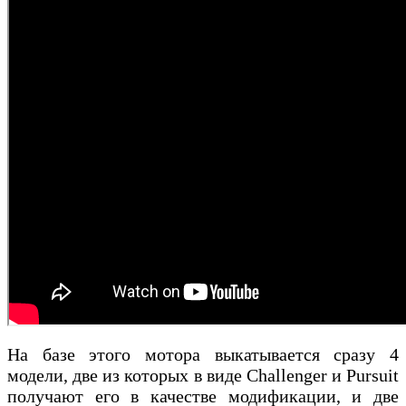
На базе этого мотора выкатывается сразу 4
модели, две из которых в виде Challenger и Pursuit
получают его в качестве модификации, и две