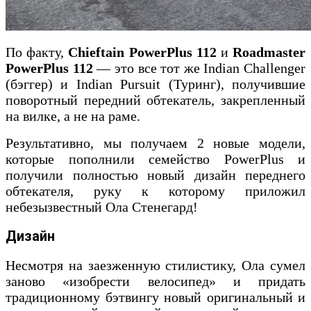
По факту,
Chieftain
PowerPlus 112
и
Roadmaster
PowerPlus 112
— это все тот же Indian Challenger
(бэггер) и Indian Pursuit (Туринг), получившие
поворотный передний обтекатель, закрепленный
на вилке, а не на раме.
Результативно, мы получаем 2 новые модели,
которые пополнили семейство PowerPlus и
получили полностью новый дизайн переднего
обтекателя, руку к которому приложил
небезызвестный Ола Стенегард!
Дизайн
Несмотря на заезженную стилистику, Ола сумел
заново «изобрести велосипед» и придать
традиционному бэтвингу новый оригинальный и