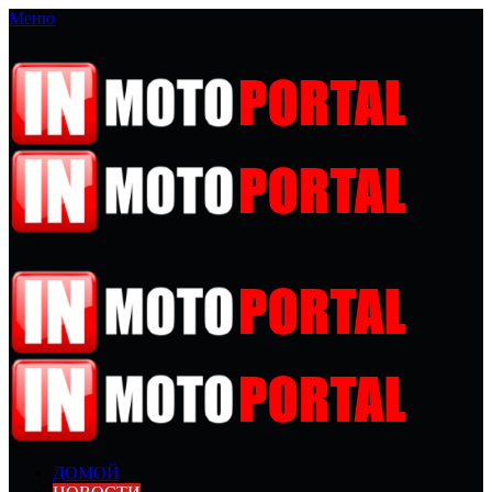
Меню
ДОМОЙ