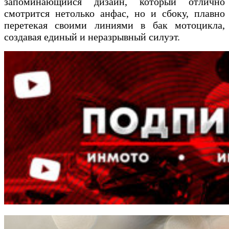
запоминающийся дизайн, который отлично
смотрится нетолько анфас, но и сбоку, плавно
перетекая своими линиями в бак мотоцикла,
создавая единый и неразрывный силуэт.