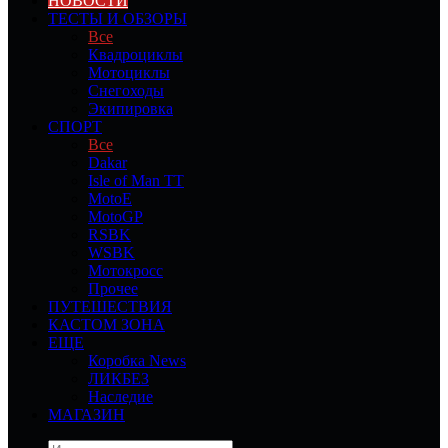
НОВОСТИ
ТЕСТЫ И ОБЗОРЫ
Все
Квадроциклы
Мотоциклы
Снегоходы
Экипировка
СПОРТ
Все
Dakar
Isle of Man TT
MotoE
MotoGP
RSBK
WSBK
Мотокросс
Прочее
ПУТЕШЕСТВИЯ
КАСТОМ ЗОНА
ЕЩЕ
Коробка News
ЛИКБЕЗ
Наследие
МАГАЗИН