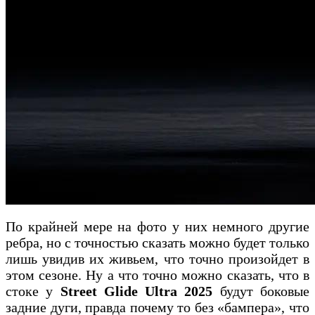
По крайней мере на фото у них немного другие
ребра, но с точностью сказать можно будет только
лишь увидив их живьем, что точно произойдет в
этом сезоне. Ну а что точно можно сказать, что в
стоке у
Street Glide Ultra 2025
будут боковые
задние дуги, правда почему то без «бампера», что