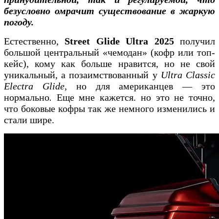
безусловно омрачит существование в жаркую
погоду.
Естественно,
Street Glide Ultra 2025
получил
большой центральный «чемодан» (кофр или топ-
кейс), кому как больше нравится, но не свой
уникальный, а позаимствованный у
Ultra Classic
Electra Glide,
но для американцев — это
нормально
.
Еще мне кажется. но это не точно,
что боковые кофры так же немного изменились и
стали шире.