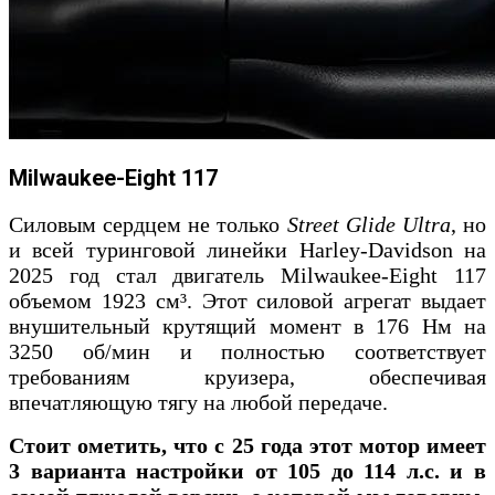
Milwaukee-Eight 117
Силовым сердцем не только
Street Glide Ultra
, но
и всей туринговой линейки Harley-Davidson на
2025 год стал двигатель Milwaukee-Eight 117
объемом 1923 см³. Этот силовой агрегат выдает
внушительный крутящий момент в 176 Нм на
3250 об/мин и полностью соответствует
требованиям круизера, обеспечивая
впечатляющую тягу на любой передаче.
Стоит ометить, что с 25 года этот мотор имеет
3 варианта настройки от 105 до 114 л.с. и в