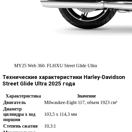
MY25 Web 360. FLHXU Street Glide Ultra
Технические характеристики Harley-Davidson
Street Glide Ultra 2025 года
Характеристика
Значение
Двигатель
Milwaukee-Eight 117, объем 1923 см³
Диаметр
цилиндра x ход
103,5 x 114,3 мм
поршня
Степень сжатия
10,3:1