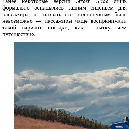
Ранее некоторые версии
Street Glide
лишь
формально оснащались задним сиденьем для
пассажира, но назвать его полноценным было
невозможно — пассажиры чаще воспринимали
такой вариант поездки, как пытку, чем
путешествие.