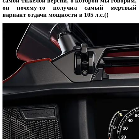
самой тяжелой версии, о которой мы говорим,
он почему-то получил самый мертвый
вариант отдачи мощности в 105 л.с.((