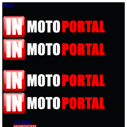
Меню
ДОМОЙ