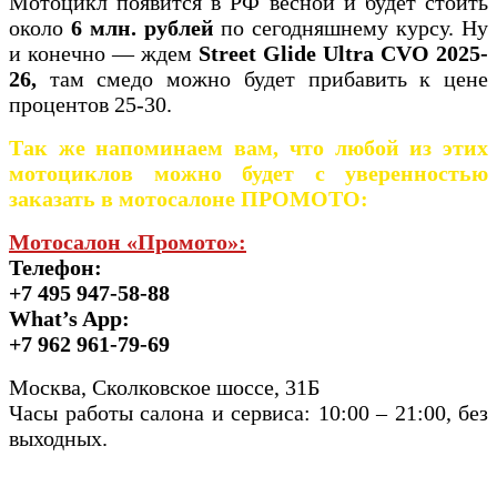
Мотоцикл появится в РФ весной и будет стоить
около
6 млн. рублей
по сегодняшнему курсу. Ну
и конечно — ждем
Street Glide Ultra CVO 2025-
26,
там смедо можно будет прибавить к цене
процентов 25-30.
Так же напоминаем вам, что любой из этих
мотоциклов можно будет с уверенностью
заказать в мотосалоне ПРОМОТО:
Мотосалон «Промото»:
Телефон:
+7 495 947-58-88
What’s App:
+7 962 961-79-69
Москва, Сколковское шоссе, 31Б
Часы работы салона и сервиса: 10:00 – 21:00, без
выходных.