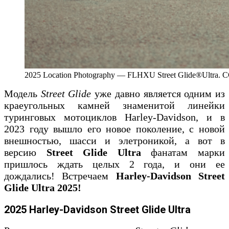
2025 Location Photography — FLHXU Street Glide®Ul
Модель
Street Glide
уже давно является одним из
краеугольных камней знаменитой линейки
туринговых мотоциклов Harley-Davidson, и в
2023 году вышло его новое поколение, с новой
внешностью, шасси и элетроникой, а вот в
версию
Street Glide Ultra
фанатам марки
пришлось ждать целых 2 года, и они ее
дождались! Встречаем
Harley-Davidson Street
Glide Ultra 2025!
2025 Harley-Davidson Street Glide Ultra