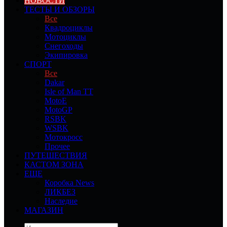
НОВОСТИ
ТЕСТЫ И ОБЗОРЫ
Все
Квадроциклы
Мотоциклы
Снегоходы
Экипировка
СПОРТ
Все
Dakar
Isle of Man TT
MotoE
MotoGP
RSBK
WSBK
Мотокросс
Прочее
ПУТЕШЕСТВИЯ
КАСТОМ ЗОНА
ЕЩЕ
Коробка News
ЛИКБЕЗ
Наследие
МАГАЗИН