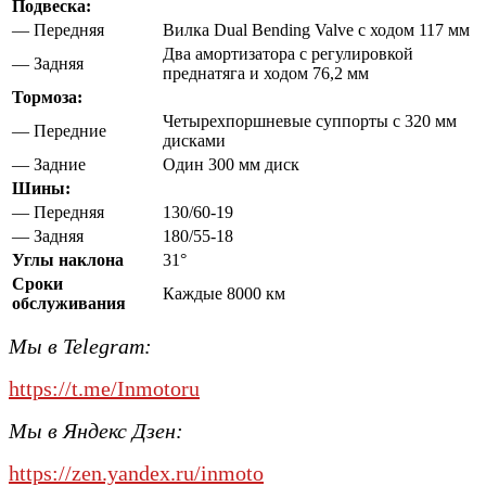
Подвеска:
— Передняя
Вилка Dual Bending Valve с ходом 117 мм
Два амортизатора с регулировкой
— Задняя
преднатяга и ходом 76,2 мм
Тормоза:
Четырехпоршневые суппорты с 320 мм
— Передние
дисками
— Задние
Один 300 мм диск
Шины:
— Передняя
130/60-19
— Задняя
180/55-18
Углы наклона
31°
Сроки
Каждые 8000 км
обслуживания
Мы в Telegram:
https://t.me/Inmotoru
Мы в Яндекс Дзен:
https://zen.yandex.ru/inmoto