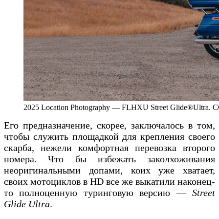
2025 Location Photography — FLHXU Street Glide®Ul
Его предназначение, скорее, заключалось в том,
чтобы служить площадкой для крепления своего
скарба, нежели комфортная перевозка второго
номера. Что бы избежать заколхоживания
неоригинальными допами, коих уже хватает,
своих мотоциклов в HD все же выкатили наконец-
то полноценную туринговую версию —
Street
Glide Ultra
.