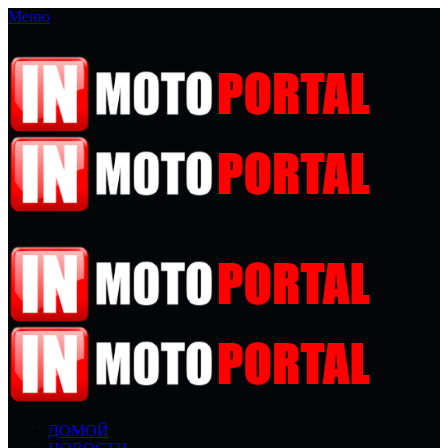
Меню
ДОМОЙ