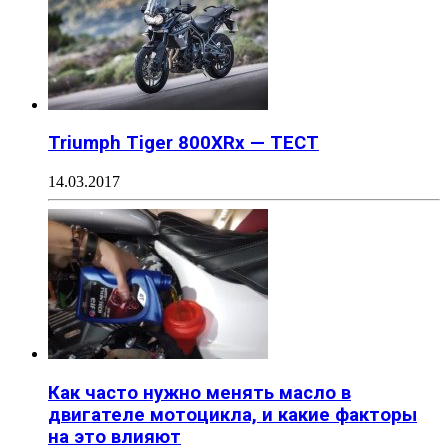
Triumph Tiger 800XRx — ТЕСТ
14.03.2017
Как часто нужно менять масло в
двигателе мотоцикла, и какие факторы
на это влияют