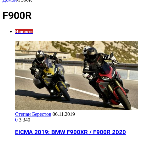
F900R
Новости
Степан Берестов
06.11.2019
0
3 340
EICMA 2019: BMW F900XR / F900R 2020