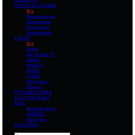
НОВОСТИ
ТЕСТЫ И ОБЗОРЫ
Все
Квадроциклы
Мотоциклы
Снегоходы
Экипировка
СПОРТ
Все
Dakar
Isle of Man TT
MotoE
MotoGP
RSBK
WSBK
Мотокросс
Прочее
ПУТЕШЕСТВИЯ
КАСТОМ ЗОНА
ЕЩЕ
Коробка News
ЛИКБЕЗ
Наследие
МАГАЗИН