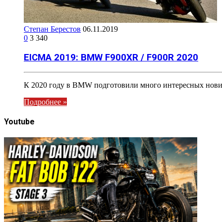
Степан Берестов
06.11.2019
0
3 340
EICMA 2019: BMW F900XR / F900R 2020
К 2020 году в BMW подготовили много интересных нови
Подробнее »
Youtube