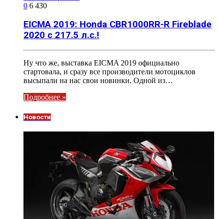
0
6 430
EICMA 2019: Honda CBR1000RR-R Fireblade
2020 c 217.5 л.с.!
Ну что же, выставка EICMA 2019 официально
стартовала, и сразу все производители мотоциклов
высыпали на нас свои новинки. Одной из…
Подробнее »
Новости