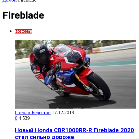
Fireblade
Новости
Степан Берестов
17.12.2019
0
4 539
Новый Honda CBR1000RR-R Fireblade 2020
стал сильно дороже