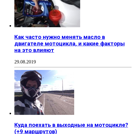
Как часто нужно менять масло в
двигателе мотоцикла, и какие факторы
на это влияют
29.08.2019
Куда поехать в выходные на мотоцикле?
(+9 маршрутов)