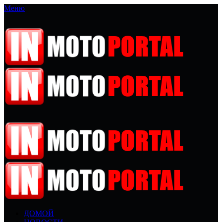
Меню
ДОМОЙ