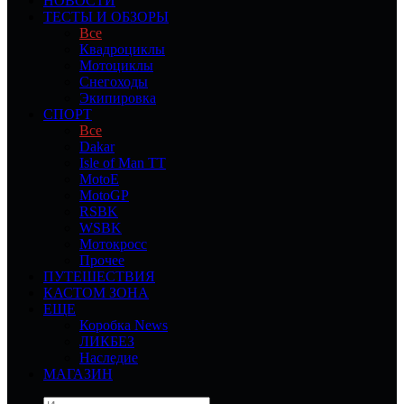
НОВОСТИ
ТЕСТЫ И ОБЗОРЫ
Все
Квадроциклы
Мотоциклы
Снегоходы
Экипировка
СПОРТ
Все
Dakar
Isle of Man TT
MotoE
MotoGP
RSBK
WSBK
Мотокросс
Прочее
ПУТЕШЕСТВИЯ
КАСТОМ ЗОНА
ЕЩЕ
Коробка News
ЛИКБЕЗ
Наследие
МАГАЗИН