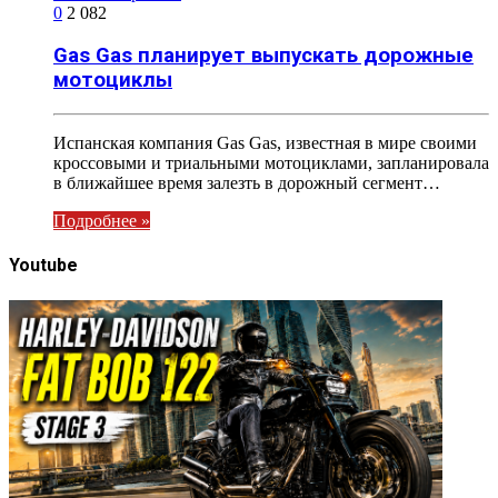
0
2 082
Gas Gas планирует выпускать дорожные
мотоциклы
Испанская компания Gas Gas, известная в мире своими
кроссовыми и триальными мотоциклами, запланировала
в ближайшее время залезть в дорожный сегмент…
Подробнее »
Youtube