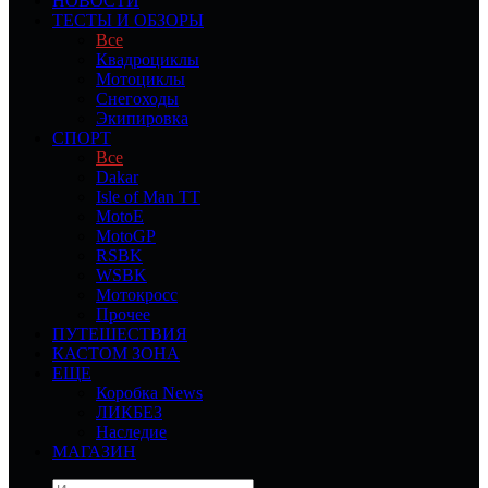
НОВОСТИ
ТЕСТЫ И ОБЗОРЫ
Все
Квадроциклы
Мотоциклы
Снегоходы
Экипировка
СПОРТ
Все
Dakar
Isle of Man TT
MotoE
MotoGP
RSBK
WSBK
Мотокросс
Прочее
ПУТЕШЕСТВИЯ
КАСТОМ ЗОНА
ЕЩЕ
Коробка News
ЛИКБЕЗ
Наследие
МАГАЗИН