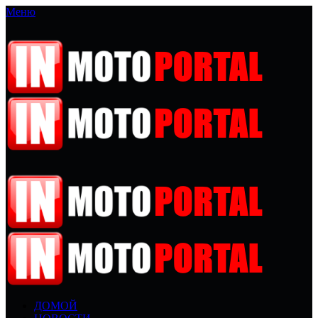
Меню
ДОМОЙ