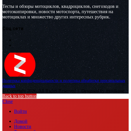
Тесты и обзоры мотоциклов, квадроциклов, снегоходов и
мотоэкипировки, новости мотоспорта, путешествия на
мотоциклах и множество других интересных рубрик.
Соц.сети
Политика конфиденциальности и политика обработки персональных
данных
© Copyright 2026, All Rights Reserved |
Designed by muvikone
Back to top button
Close
Войти
Домой
Новости