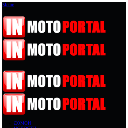
Меню
ДОМОЙ