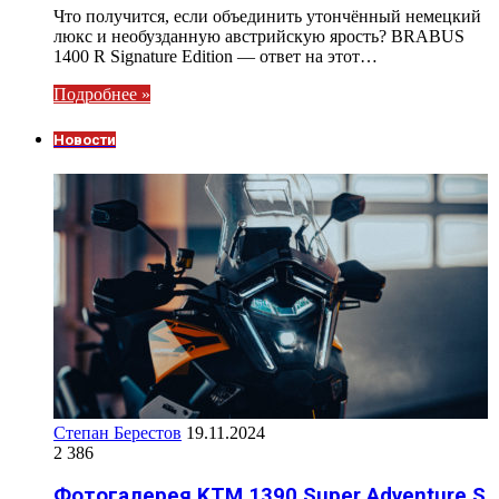
Что получится, если объединить утончённый немецкий
люкс и необузданную австрийскую ярость? BRABUS
1400 R Signature Edition — ответ на этот…
Подробнее »
Новости
Степан Берестов
19.11.2024
2 386
Фотогалерея KTM 1390 Super Adventure S