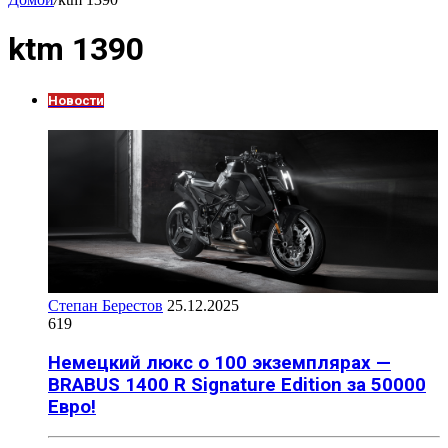
ktm 1390
Новости
Степан Берестов
25.12.2025
619
Немецкий люкс о 100 экземплярах —
BRABUS 1400 R Signature Edition за 50000
Евро!