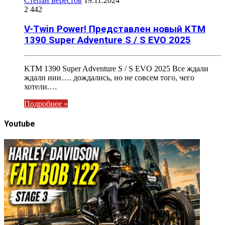
Степан Берестов
19.11.2024
2 442
V-Twin Power! Представлен новый KTM
1390 Super Adventure S / S EVO 2025
KTM 1390 Super Adventure S / S EVO 2025 Все ждали
ждали иии…. дождались, но не совсем того, чего
хотели.…
Подробнее »
Youtube