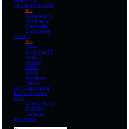
НОВОСТИ
ТЕСТЫ И ОБЗОРЫ
Все
Квадроциклы
Мотоциклы
Снегоходы
Экипировка
СПОРТ
Все
Dakar
Isle of Man TT
MotoE
MotoGP
RSBK
WSBK
Мотокросс
Прочее
ПУТЕШЕСТВИЯ
КАСТОМ ЗОНА
ЕЩЕ
Коробка News
ЛИКБЕЗ
Наследие
МАГАЗИН