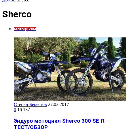
Sherco
Мотоциклы
Степан Берестов
27.03.2017
0
16 137
Эндуро мотоцикл Sherco 300 SE-R —
ТЕСТ/ОБЗОР