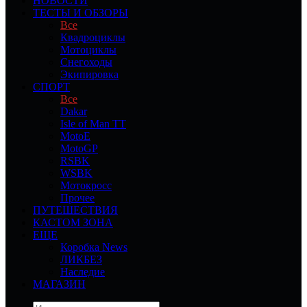
НОВОСТИ
ТЕСТЫ И ОБЗОРЫ
Все
Квадроциклы
Мотоциклы
Снегоходы
Экипировка
СПОРТ
Все
Dakar
Isle of Man TT
MotoE
MotoGP
RSBK
WSBK
Мотокросс
Прочее
ПУТЕШЕСТВИЯ
КАСТОМ ЗОНА
ЕЩЕ
Коробка News
ЛИКБЕЗ
Наследие
МАГАЗИН