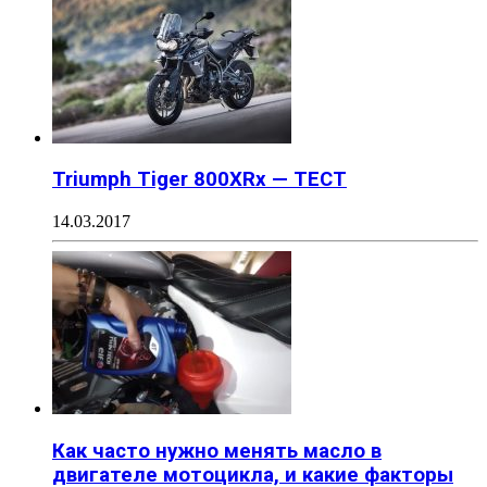
Triumph Tiger 800XRx — ТЕСТ
14.03.2017
Как часто нужно менять масло в
двигателе мотоцикла, и какие факторы