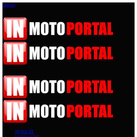
Меню
ДОМОЙ