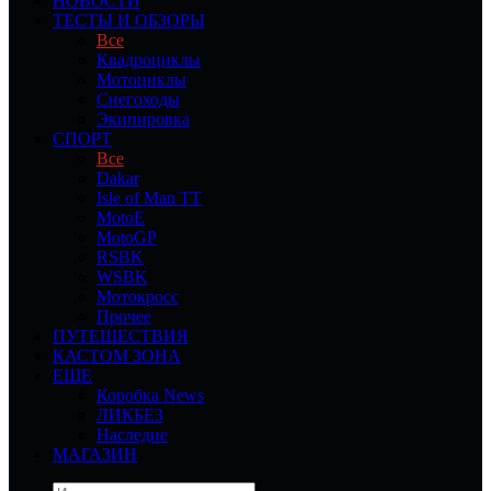
НОВОСТИ
ТЕСТЫ И ОБЗОРЫ
Все
Квадроциклы
Мотоциклы
Снегоходы
Экипировка
СПОРТ
Все
Dakar
Isle of Man TT
MotoE
MotoGP
RSBK
WSBK
Мотокросс
Прочее
ПУТЕШЕСТВИЯ
КАСТОМ ЗОНА
ЕЩЕ
Коробка News
ЛИКБЕЗ
Наследие
МАГАЗИН