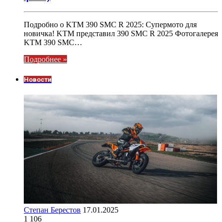
Подробно о KTM 390 SMC R 2025: Супермото для
новичка! KTM представил 390 SMC R 2025 Фотогалерея
KTM 390 SMC…
Подробнее »
Новости
Степан Берестов
17.01.2025
1 106