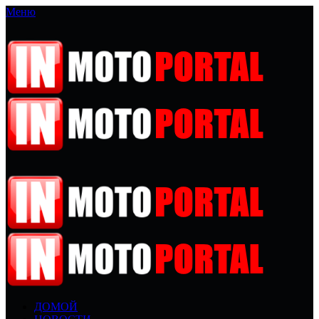
Меню
ДОМОЙ