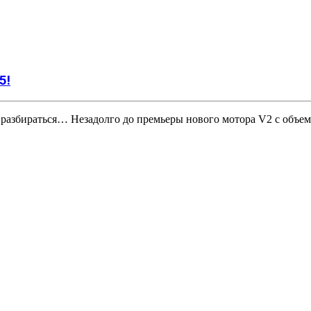
5!
йте разбираться… Незадолго до премьеры нового мотора V2 с объ