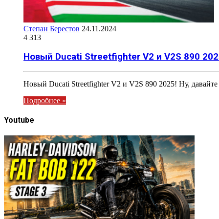
Степан Берестов
24.11.2024
4 313
Новый Ducati Streetfighter V2 и V2S 890 202
Новый Ducati Streetfighter V2 и V2S 890 2025! Ну, дава
Подробнее »
Youtube