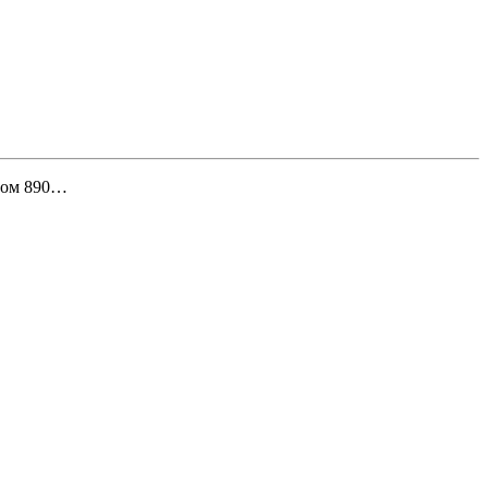
емом 890…